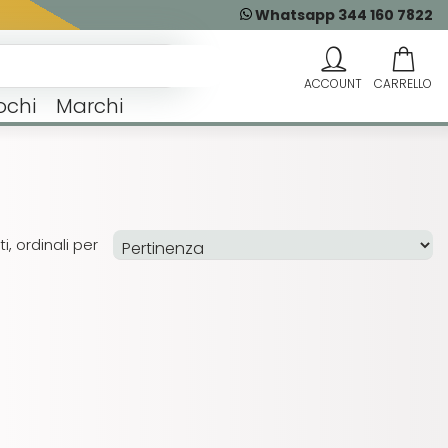
Whatsapp 344 160 7822
ochi
Marchi
i, ordinali per