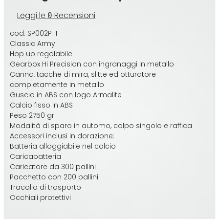
Leggi le
Recensioni
0
cod. SP002P-1
Classic Army
Hop up regolabile
Gearbox Hi Precision con ingranaggi in metallo
Canna, tacche di mira, slitte ed otturatore
completamente in metallo
Guscio in ABS con logo Armalite
Calcio fisso in ABS
Peso 2750 gr
Modalità di sparo in automo, colpo singolo e raffica
Accessori inclusi in dorazione:
Batteria alloggiabile nel calcio
Caricabatteria
Caricatore da 300 pallini
Pacchetto con 200 pallini
Tracolla di trasporto
Occhiali protettivi