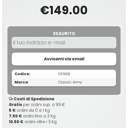
€149.00
ESAURITO
Avvisami via email
Codice:
GFA68
Marca
Classic Army
Costi di Spedizione
Gratis
per ordini sup. a 99 €
5 €
ordini da 0 a 1 Kg
7.50 €
ordini fino a 3 Kg
10.50 €
ordini oltre i 3 Kg