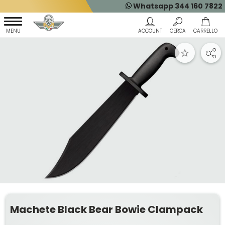
Whatsapp 344 160 7822
Machete Black Bear Bowie Clampack