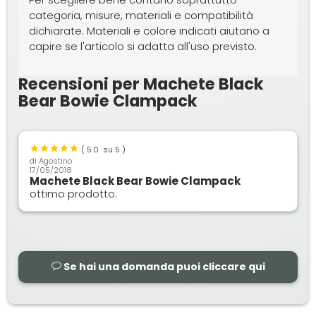
categoria, misure, materiali e compatibilità
dichiarate. Materiali e colore indicati aiutano a
capire se l'articolo si adatta all'uso previsto.
Recensioni per Machete Black
Bear Bowie Clampack
(
5.0
su 5 )
di
Agostino
17/05/2018
Machete Black Bear Bowie Clampack
ottimo prodotto.
Se hai una domanda puoi cliccare qui