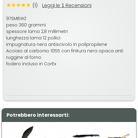
(1)
Leggi le
Recensioni
1
97SMBWZ
peso 360 grammi
spessore lama 2,8 millimetri
lunghezza lama 12 pollici
impugnatura nera antiscivolo in polipropilene
Acciaio al carbonio 1055 con finitura nera opaca anti
ruggine al forno
fodero incluso in CorEx
Potrebbero interessarti: