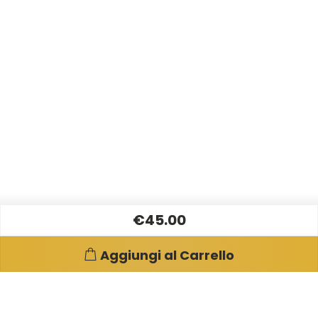
€45.00
Aggiungi al Carrello