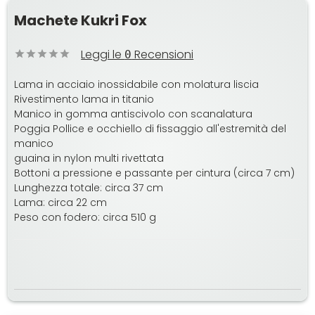
Machete Kukri Fox
Leggi le
Recensioni
0
Lama in acciaio inossidabile con molatura liscia
Rivestimento lama in titanio
Manico in gomma antiscivolo con scanalatura
Poggia Pollice e occhiello di fissaggio all'estremità del
manico
guaina in nylon multi rivettata
Bottoni a pressione e passante per cintura (circa 7 cm)
Lunghezza totale: circa 37 cm
Lama: circa 22 cm
Peso con fodero: circa 510 g