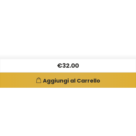
€32.00
Aggiungi al Carrello