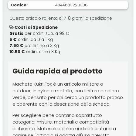
Codice:
4044633228338
Questo articolo rallenta di 7-8 giorni la spedizione
Costi di Spedizione
Gratis
per ordini sup. a 99 €
5 €
ordini da 0 a 1 Kg
7.50 €
ordini fino a 3 Kg
10.50 €
ordini oltre i 3 Kg
Guida rapida al prodotto
Machete Kukri Fox è un articolo militare o
outdoor, in nylon e metallo, con finitura o colore
verde, pensato per chi cerca un prodotto pratico
e coerente con la descrizione della scheda.
Per scegliere bene contano soprattutto
categoria, misure, materiali e compatibilità
dichiarate. Materiali e colore indicati aiutano a
capire se l'articolo si adatta all'uso previsto.