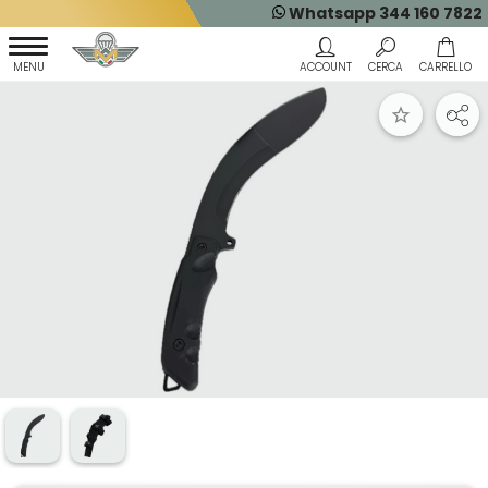
Whatsapp 344 160 7822