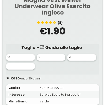
Underwear Olive Esercito
Inglese
(8)
€1.90
Taglia -
Guida alle taglie
XS
S
M
L
Reso
entro 30 giorni
Codice:
4044633122780
Interesse
Surplus Esercito Inglese UK
Mimetismo
verde