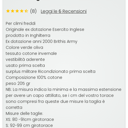
(8)
Leggi le
Recensioni
6
Per climi freddi
Originale ex dotazione Esercito Inglese
prodotto in Inghilterra
Ex dotazione anni 2000 Brithis Army
Colore verde oliva
tessuto cotone invernale
vestibilità aderente
usato prima scelta
surplus militare Ricondizionato prima scelta
Composizione 100% cotone
peso 205 gr
NB: La misura indica la minima e la massima estensione
per avere un capo attillato, se i cm del vostro torace
sono compresi fra queste due misure la taglia è
corretta
Misure delle taglie:
XS: 80 -91cm girotorace
S: 92-99 cm girotorace