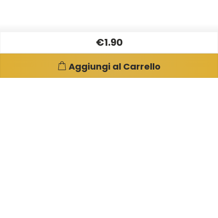
€1.90
Aggiungi al Carrello
Pagine e info utili