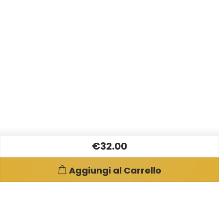
€32.00
Aggiungi al Carrello