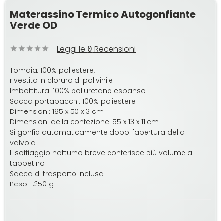
Materassino Termico Autogonfiante
Verde OD
Leggi le
Recensioni
0
Tomaia: 100% poliestere,
rivestito in cloruro di polivinile
Imbottitura: 100% poliuretano espanso
Sacca portapacchi: 100% poliestere
Dimensioni: 185 x 50 x 3 cm
Dimensioni della confezione: 55 x 13 x 11 cm
Si gonfia automaticamente dopo l'apertura della
valvola
Il soffiaggio notturno breve conferisce più volume al
tappetino
Sacca di trasporto inclusa
Peso: 1.350 g