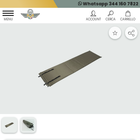
Whatsapp 344 160 7822