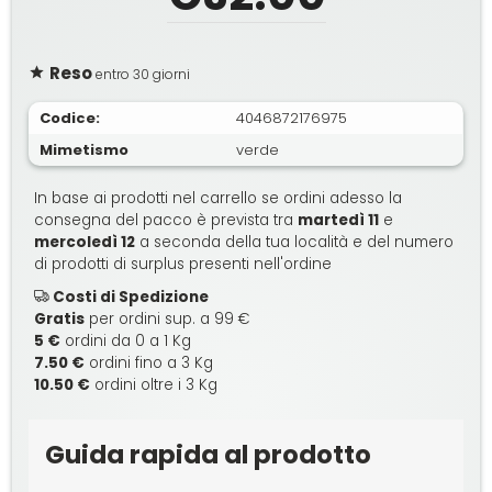
Reso
entro 30 giorni
Codice:
4046872176975
Mimetismo
verde
In base ai prodotti nel carrello se ordini adesso la
consegna del pacco è prevista tra
martedì 11
e
mercoledì 12
a seconda della tua località e del numero
di prodotti di surplus presenti nell'ordine
Costi di Spedizione
Gratis
per ordini sup. a 99 €
5 €
ordini da 0 a 1 Kg
7.50 €
ordini fino a 3 Kg
10.50 €
ordini oltre i 3 Kg
Guida rapida al prodotto