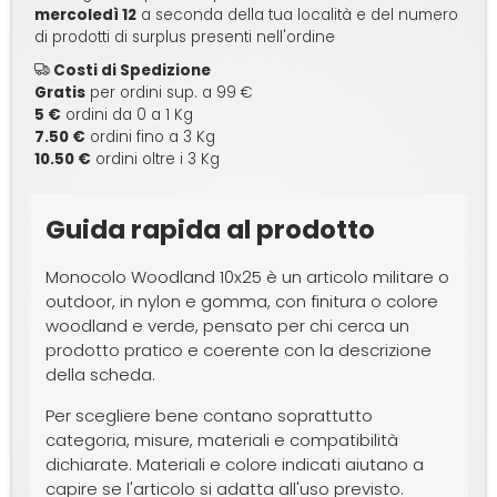
mercoledì 12
a seconda della tua località e del numero
di prodotti di surplus presenti nell'ordine
Costi di Spedizione
Gratis
per ordini sup. a 99 €
5 €
ordini da 0 a 1 Kg
7.50 €
ordini fino a 3 Kg
10.50 €
ordini oltre i 3 Kg
Guida rapida al prodotto
Monocolo Woodland 10x25 è un articolo militare o
outdoor, in nylon e gomma, con finitura o colore
woodland e verde, pensato per chi cerca un
prodotto pratico e coerente con la descrizione
della scheda.
Per scegliere bene contano soprattutto
categoria, misure, materiali e compatibilità
dichiarate. Materiali e colore indicati aiutano a
capire se l'articolo si adatta all'uso previsto.