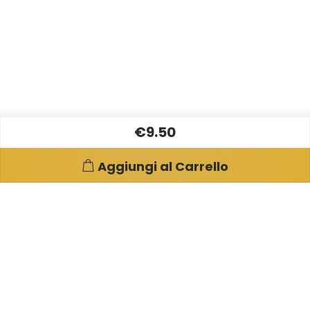
€9.50
Aggiungi al Carrello