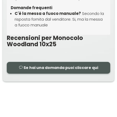
Domande frequenti
C'è la messa a fuoco manuale?
Secondo la
risposta fornita dal venditore: Si, ma la messa
a fuoco manuale
Recensioni per Monocolo
Woodland 10x25
Se hai una domanda puoi cliccare qui