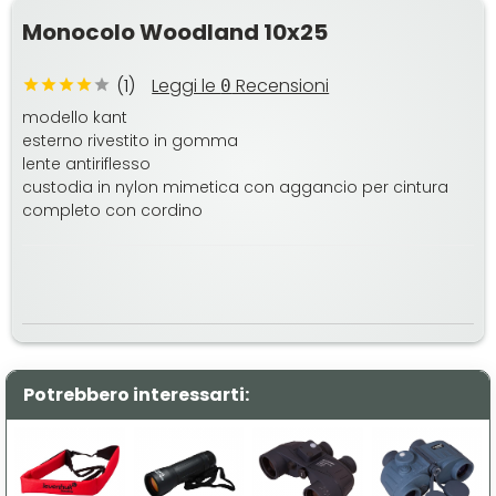
Monocolo Woodland 10x25
(1)
Leggi le
Recensioni
0
modello kant
esterno rivestito in gomma
lente antiriflesso
custodia in nylon mimetica con aggancio per cintura
completo con cordino
Potrebbero interessarti: