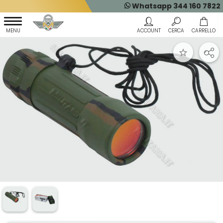
Whatsapp 344 160 7822