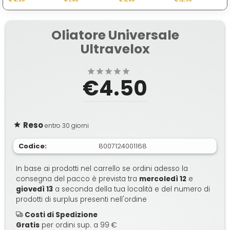
Nero
Oliatore Universale
Ultravelox
€4.50
Reso
entro 30 giorni
Codice:
8007124001168
In base ai prodotti nel carrello se ordini adesso la
consegna del pacco è prevista tra
mercoledì 12
e
giovedì 13
a seconda della tua località e del numero di
prodotti di surplus presenti nell'ordine
Costi di Spedizione
Gratis
per ordini sup. a 99 €