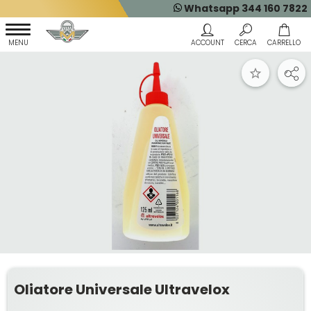
Whatsapp 344 160 7822
Oliatore Universale Ultravelox