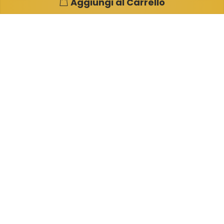
Aggiungi al Carrello
Pagine e info utili
Su di noi
Condizioni di Vendita
Garanzia