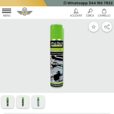
Whatsapp 344 160 7822