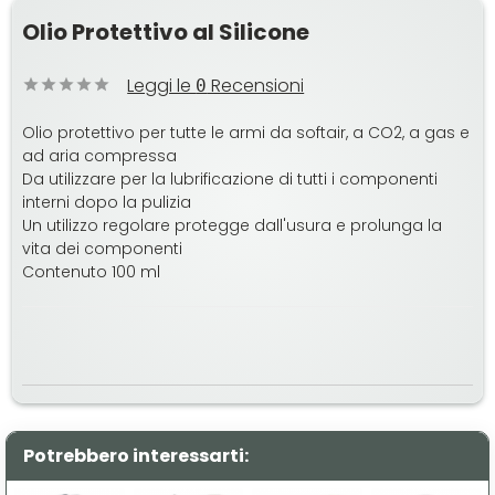
Olio Protettivo al Silicone
Leggi le
Recensioni
0
Olio protettivo per tutte le armi da softair, a CO2, a gas e
ad aria compressa
Da utilizzare per la lubrificazione di tutti i componenti
interni dopo la pulizia
Un utilizzo regolare protegge dall'usura e prolunga la
vita dei componenti
Contenuto 100 ml
Potrebbero interessarti: