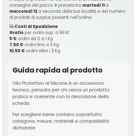
consegna del pacco è prevista tra
martedì 11
e
mercoledì 12
a seconda della tua località e del numero
di prodotti di surplus presenti nell'ordine
Costi di Spedizione
Gratis
per ordini sup. a 99 €
5 €
ordini da 0 a 1 Kg
7.50 €
ordini fino a 3 Kg
10.50 €
ordini oltre i 3 Kg
Guida rapida al prodotto
Olio Protettivo al Silicone è un accessorio
tecnico, pensato per chi cerca un prodotto
pratico e coerente con la descrizione della
scheda.
Per scegliere bene contano soprattutto
categoria, misure, materiali e compatibilità
dichiarate.