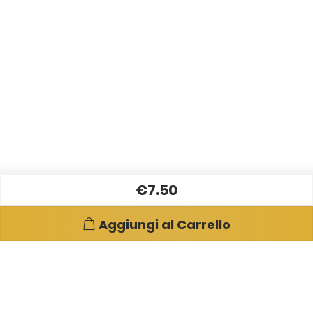
€7.50
Aggiungi al Carrello