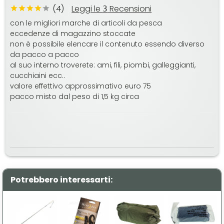
(4)
Leggi le
Recensioni
3
con le migliori marche di articoli da pesca
eccedenze di magazzino stoccate
non è possibile elencare il contenuto essendo diverso
da pacco a pacco
al suo interno troverete: ami, fili, piombi, galleggianti,
cucchiaini ecc..
valore effettivo approssimativo euro 75
pacco misto dal peso di 1,5 kg circa
Potrebbero interessarti: