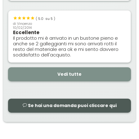
(
5.0
su 5 )
di
Vincenzo
10/02/2014
Eccellente
Il prodotto mi è arrivato in un bustone pieno e
anche se 2 galleggianti mi sono arrivati rotti il
resto del materiale era ok e mi sento davvero
soddisfatto dell'acquisto.
Vedi tutte
Se hai una domanda puoi cliccare qui