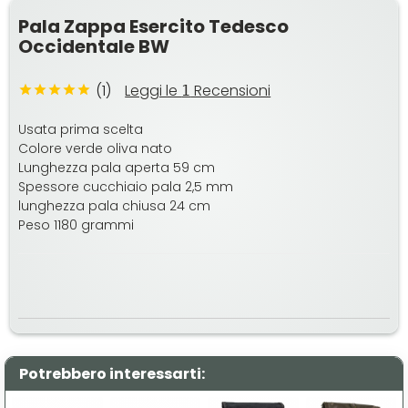
Pala Zappa Esercito Tedesco
Occidentale BW
(1)
Leggi le
Recensioni
1
Usata prima scelta
Colore verde oliva nato
Lunghezza pala aperta 59 cm
Spessore cucchiaio pala 2,5 mm
lunghezza pala chiusa 24 cm
Peso 1180 grammi
Potrebbero interessarti: