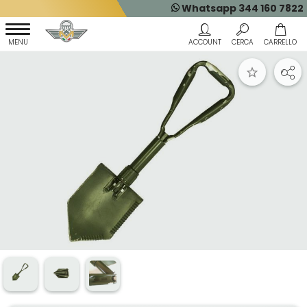
Whatsapp 344 160 7822