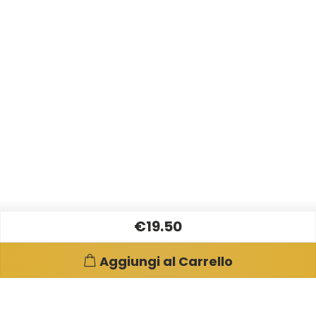
€19.50
Aggiungi al Carrello