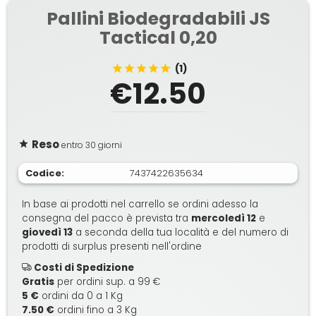
Pallini Biodegradabili JS
Tactical 0,20
(1)
€12.50
Reso
entro 30 giorni
Codice:
7437422635634
In base ai prodotti nel carrello se ordini adesso la
consegna del pacco è prevista tra
mercoledì 12
e
giovedì 13
a seconda della tua località e del numero di
prodotti di surplus presenti nell'ordine
Costi di Spedizione
Gratis
per ordini sup. a 99 €
5 €
ordini da 0 a 1 Kg
7.50 €
ordini fino a 3 Kg