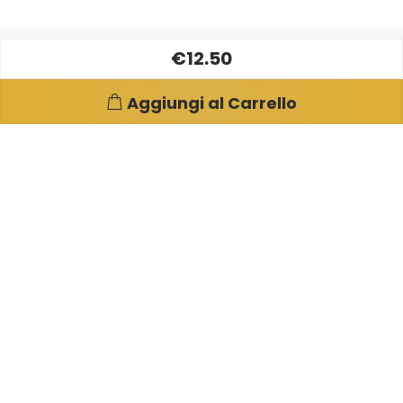
€12.50
Aggiungi al Carrello
Pagine e info utili