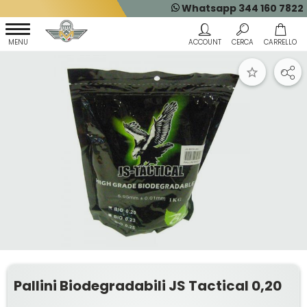
Whatsapp 344 160 7822
Pallini Biodegradabili JS Tactical 0,20