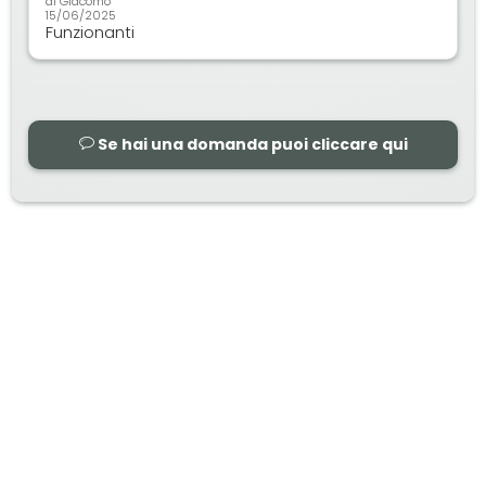
di
Giacomo
15/06/2025
Funzionanti
Se hai una domanda puoi cliccare qui