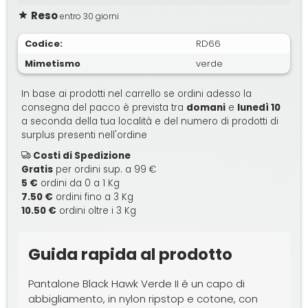
Reso
entro 30 giorni
Codice:
RD66
Mimetismo
verde
In base ai prodotti nel carrello se ordini adesso la
consegna del pacco è prevista tra
domani
e
lunedì 10
a seconda della tua località e del numero di prodotti di
surplus presenti nell'ordine
Costi di Spedizione
Gratis
per ordini sup. a 99 €
5 €
ordini da 0 a 1 Kg
7.50 €
ordini fino a 3 Kg
10.50 €
ordini oltre i 3 Kg
Guida rapida al prodotto
Pantalone Black Hawk Verde II è un capo di
abbigliamento, in nylon ripstop e cotone, con