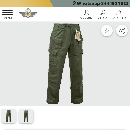
Whatsapp 344 160 7822