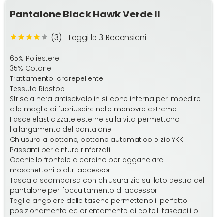
Pantalone Black Hawk Verde II
(3)
Leggi le
Recensioni
3
65% Poliestere
35% Cotone
Trattamento idrorepellente
Tessuto Ripstop
Striscia nera antiscivolo in silicone interna per impedire
alle maglie di fuoriuscire nelle manovre estreme
Fasce elasticizzate esterne sulla vita permettono
l'allargamento del pantalone
Chiusura a bottone, bottone automatico e zip YKK
Passanti per cintura rinforzati
Occhiello frontale a cordino per agganciarci
moschettoni o altri accessori
Tasca a scomparsa con chiusura zip sul lato destro del
pantalone per l'occultamento di accessori
Taglio angolare delle tasche permettono il perfetto
posizionamento ed orientamento di coltelli tascabili o