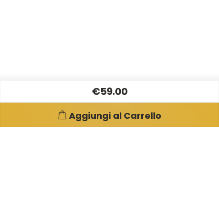
€59.00
Aggiungi al Carrello