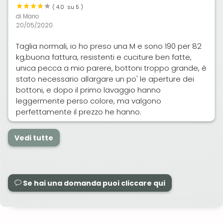
(
4.0
su 5 )
di
Mario
20/05/2020
Taglia normali, io ho preso una M e sono 190 per 82
kg,buona fattura, resistenti e cuciture ben fatte,
unica pecca a mio parere, bottoni troppo grande, è
stato necessario allargare un po' le aperture dei
bottoni, e dopo il primo lavaggio hanno
leggermente perso colore, ma valgono
perfettamente il prezzo he hanno.
Vedi tutte
Se hai una domanda puoi cliccare qui