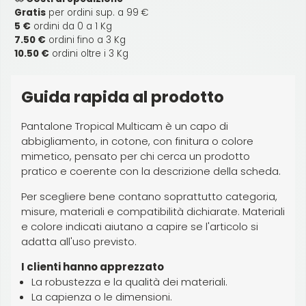
Gratis
per ordini sup. a 99 €
5 €
ordini da 0 a 1 Kg
7.50 €
ordini fino a 3 Kg
10.50 €
ordini oltre i 3 Kg
Guida rapida al prodotto
Pantalone Tropical Multicam è un capo di
abbigliamento, in cotone, con finitura o colore
mimetico, pensato per chi cerca un prodotto
pratico e coerente con la descrizione della scheda.
Per scegliere bene contano soprattutto categoria,
misure, materiali e compatibilità dichiarate. Materiali
e colore indicati aiutano a capire se l'articolo si
adatta all'uso previsto.
I clienti hanno apprezzato
La robustezza e la qualità dei materiali.
La capienza o le dimensioni.