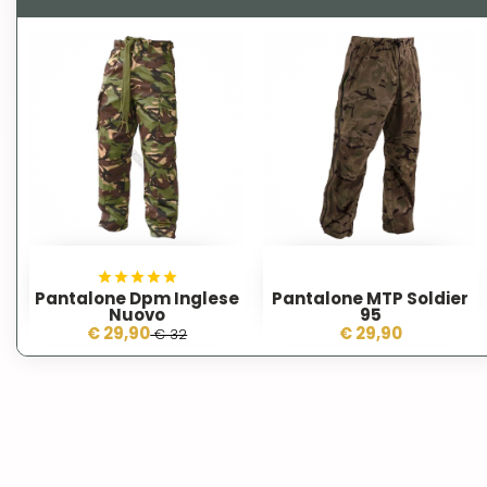
Pantalone Dpm Inglese
Pantalone MTP Soldier
Nuovo
95
€ 29,90
€ 29,90
€ 32