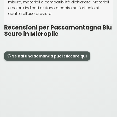
misure, materiali e compatibilità dichiarate. Materiali
e colore indicati aiutano a capire se l'articolo si
adatta all'uso previsto.
Recensioni per Passamontagna Blu
Scuro in Micropile
Se hai una domanda puoi cliccare qui