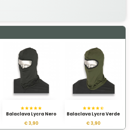
Balaclava Lycra Nero
Balaclava Lycra Verde
€ 3,90
€ 3,90