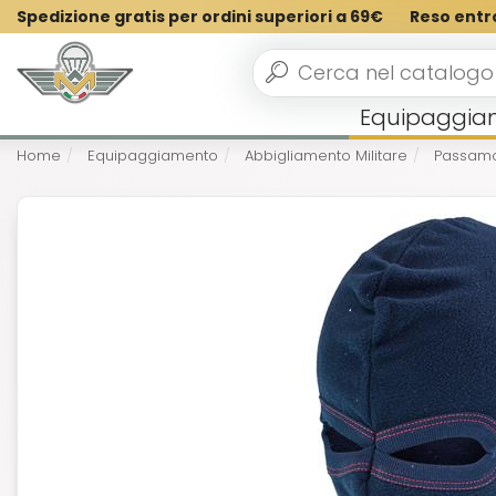
Spedizione gratis per ordini superiori a 69€
Reso entr
Equipaggia
Home
Equipaggiamento
Abbigliamento Militare
Passamon