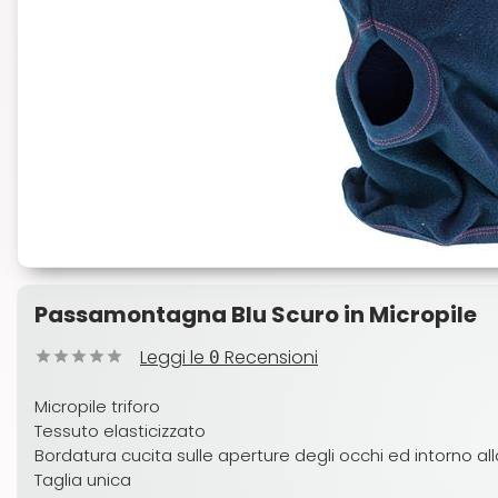
Passamontagna Blu Scuro in Micropile
Leggi le
Recensioni
0
Micropile triforo
Tessuto elasticizzato
Bordatura cucita sulle aperture degli occhi ed intorno a
Taglia unica