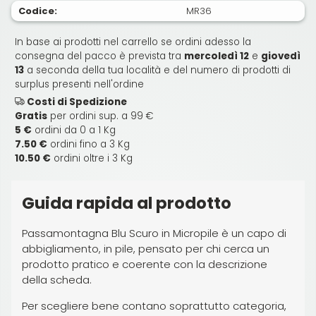
Codice:
MR36
In base ai prodotti nel carrello se ordini adesso la
consegna del pacco è prevista tra
mercoledì 12
e
giovedì
13
a seconda della tua località e del numero di prodotti di
surplus presenti nell'ordine
Costi di Spedizione
Gratis
per ordini sup. a 99 €
5 €
ordini da 0 a 1 Kg
7.50 €
ordini fino a 3 Kg
10.50 €
ordini oltre i 3 Kg
Guida rapida al prodotto
Passamontagna Blu Scuro in Micropile è un capo di
abbigliamento, in pile, pensato per chi cerca un
prodotto pratico e coerente con la descrizione
della scheda.
Per scegliere bene contano soprattutto categoria,