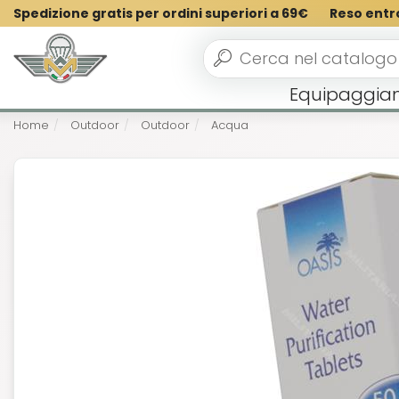
Spedizione gratis per ordini superiori a 69€
Reso entr
Equipaggia
Home
Outdoor
Outdoor
Acqua