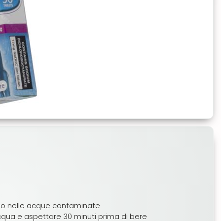
vano nelle acque contaminate
 acqua e aspettare 30 minuti prima di bere