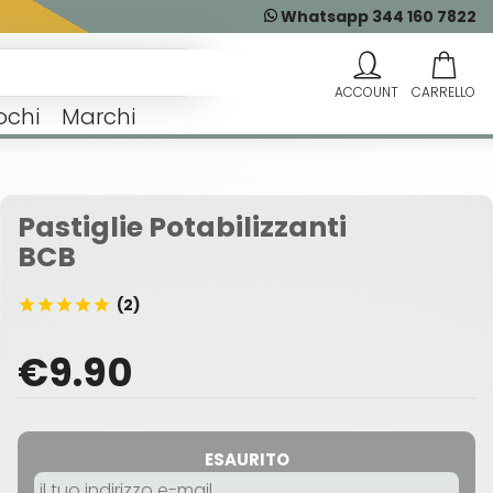
Whatsapp 344 160 7822
ochi
Marchi
Pastiglie Potabilizzanti
BCB
(2)
€9.90
ESAURITO