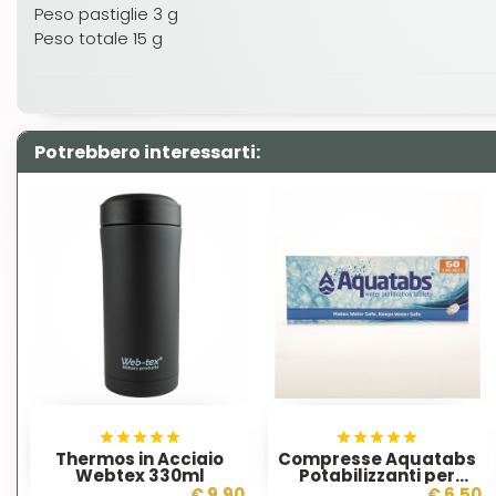
Peso pastiglie 3 g
Peso totale 15 g
Potrebbero interessarti:
Thermos in Acciaio
Compresse Aquatabs
Webtex 330ml
Potabilizzanti per
Acqua
€ 9,90
€ 6,50