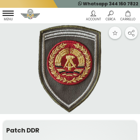
Whatsapp 344 160 7822
Patch DDR