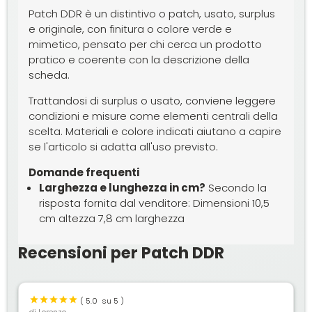
Patch DDR è un distintivo o patch, usato, surplus
e originale, con finitura o colore verde e
mimetico, pensato per chi cerca un prodotto
pratico e coerente con la descrizione della
scheda.
Trattandosi di surplus o usato, conviene leggere
condizioni e misure come elementi centrali della
scelta. Materiali e colore indicati aiutano a capire
se l'articolo si adatta all'uso previsto.
Domande frequenti
Larghezza e lunghezza in cm?
Secondo la
risposta fornita dal venditore: Dimensioni 10,5
cm altezza 7,8 cm larghezza
Recensioni per Patch DDR
(
5.0
su 5 )
di
Lorenzo