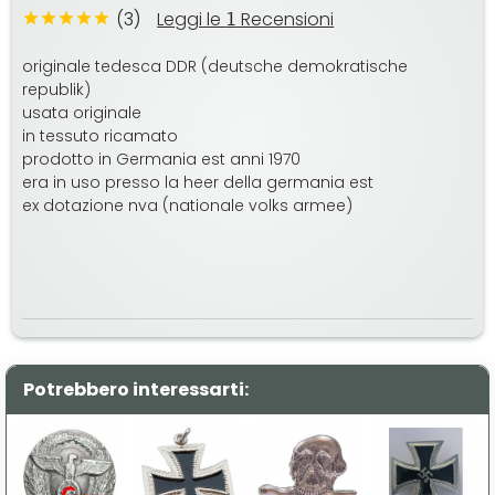
(3)
Leggi le
Recensioni
1
originale tedesca DDR (deutsche demokratische
republik)
usata originale
in tessuto ricamato
prodotto in Germania est anni 1970
era in uso presso la heer della germania est
ex dotazione nva (nationale volks armee)
Potrebbero interessarti: