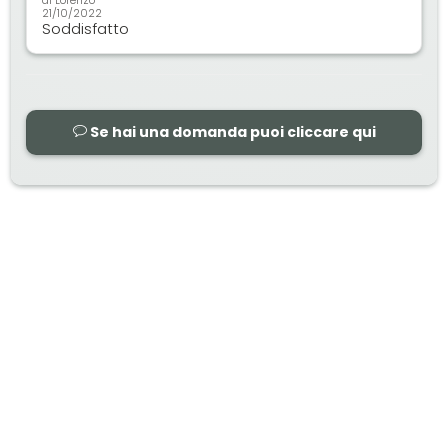
21/10/2022
Soddisfatto
Se hai una domanda puoi cliccare qui