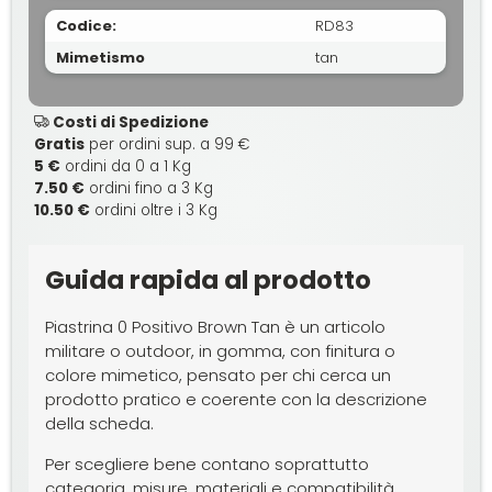
Codice:
RD83
Mimetismo
tan
Costi di Spedizione
Gratis
per ordini sup. a 99 €
5 €
ordini da 0 a 1 Kg
7.50 €
ordini fino a 3 Kg
10.50 €
ordini oltre i 3 Kg
Guida rapida al prodotto
Piastrina 0 Positivo Brown Tan è un articolo
militare o outdoor, in gomma, con finitura o
colore mimetico, pensato per chi cerca un
prodotto pratico e coerente con la descrizione
della scheda.
Per scegliere bene contano soprattutto
categoria, misure, materiali e compatibilità