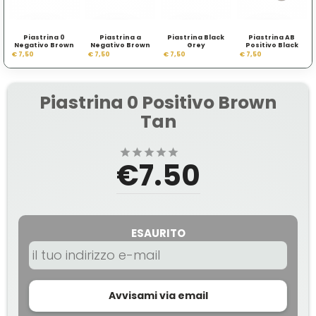
Piastrina 0
Piastrina a
Piastrina Black
Piastrina AB
Negativo Brown
Negativo Brown
Grey
Positivo Black
Tan
Tan
Grey
€ 7,50
€ 7,50
€ 7,50
€ 7,50
Piastrina 0 Positivo Brown
Tan
€7.50
ESAURITO
Avvisami via email