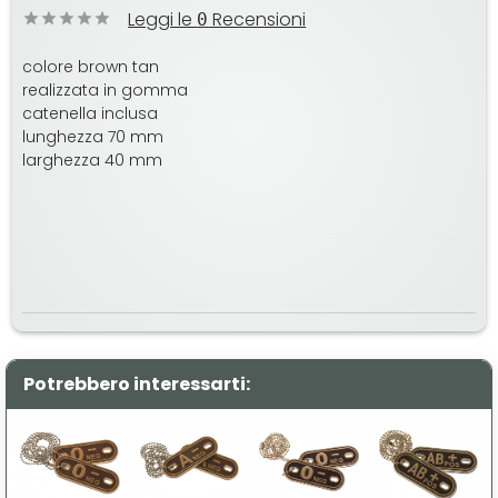
Leggi le
Recensioni
0
colore brown tan
realizzata in gomma
catenella inclusa
lunghezza 70 mm
larghezza 40 mm
Potrebbero interessarti: