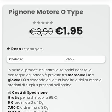
Pignone Motore O Type
€1.95
€3,90
Reso
entro 30 giorni
Codice:
MR92
In base ai prodotti nel carrello se ordini adesso la
consegna del pacco è prevista tra
mercoledì 12
e
giovedì 13
a seconda della tua località e del numero di
prodotti di surplus presenti nell'ordine
Costi di Spedizione
Gratis
per ordini sup. a 99 €
5 €
ordini da 0 a 1 Kg
7.50 €
ordini fino a 3 Kg