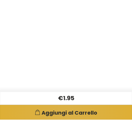
€1.95
Aggiungi al Carrello