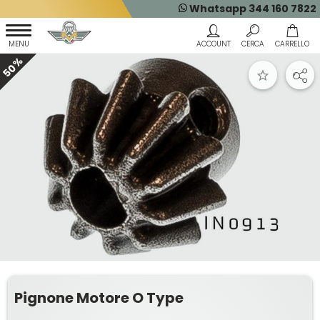
Whatsapp 344 160 7822
50%
Pignone Motore O Type