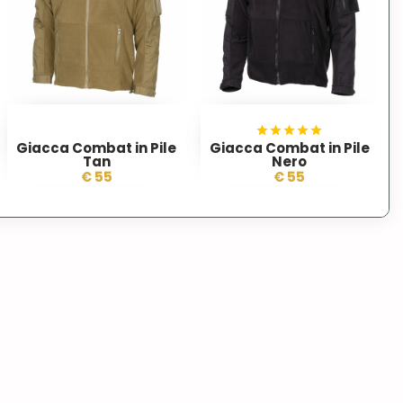
Giacca Combat in Pile
Giacca Combat in Pile
Tan
Nero
€ 55
€ 55