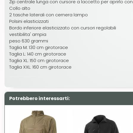
Zip centrale lunga con cursore a laccetto per aprirlo con 
Collo alto
2 tasche laterali con cernera lampo
Polsini elasticizzati
Bordo inferiore elasticizzato con cursori regolabili
vestibilita' ampia
peso 630 grammi
Taglia M: 130 cm girotorace
Taglia L: 140 cm girotorace
Taglia XL: 150 cm girotorace
Taglia XXL: 160 cm girotorace
Potrebbero interessarti: