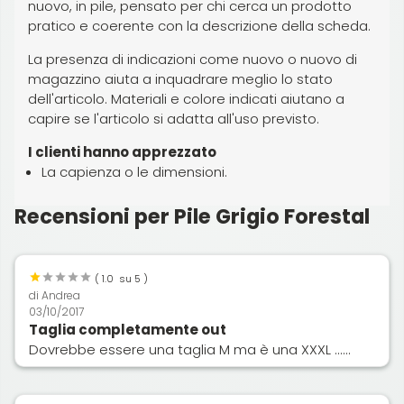
nuovo, in pile, pensato per chi cerca un prodotto
pratico e coerente con la descrizione della scheda.
La presenza di indicazioni come nuovo o nuovo di
magazzino aiuta a inquadrare meglio lo stato
dell'articolo. Materiali e colore indicati aiutano a
capire se l'articolo si adatta all'uso previsto.
I clienti hanno apprezzato
La capienza o le dimensioni.
Recensioni per Pile Grigio Forestal
(
1.0
su 5 )
di
Andrea
03/10/2017
Taglia completamente out
Dovrebbe essere una taglia M ma è una XXXL ......