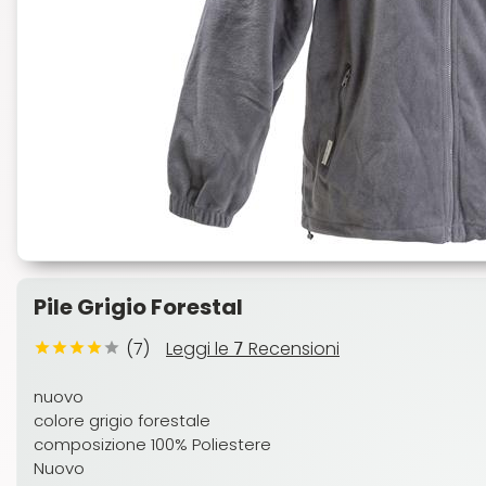
Pile Grigio Forestal
(7)
Leggi le
Recensioni
7
nuovo
colore grigio forestale
composizione 100% Poliestere
Nuovo