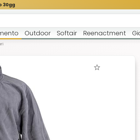
o 30gg
mento
Outdoor
Softair
Reenactment
Gi
ari