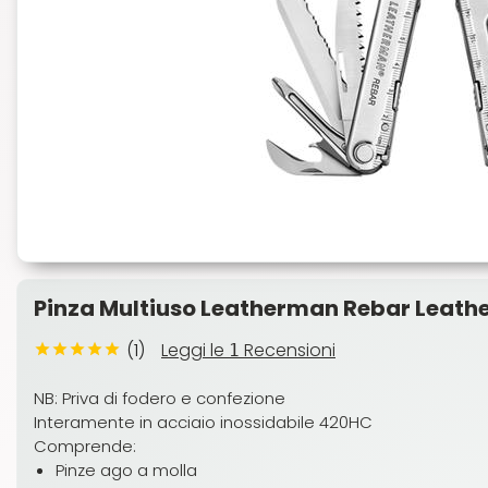
Pinza Multiuso Leatherman Rebar Leat
(1)
Leggi le
Recensioni
1
NB: Priva di fodero e confezione
Interamente in acciaio inossidabile 420HC
Comprende:
Pinze ago a molla