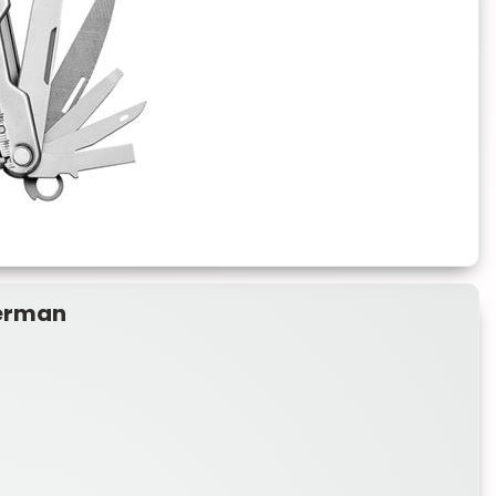
herman