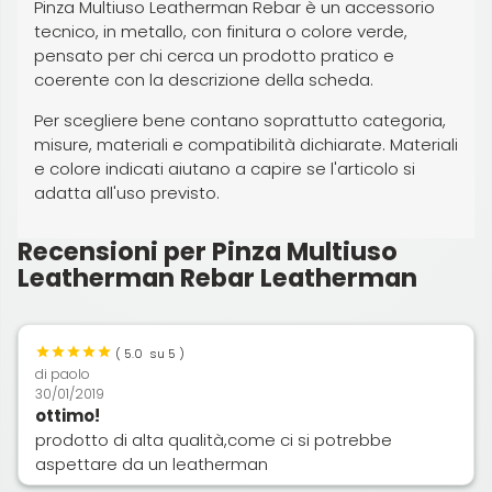
Pinza Multiuso Leatherman Rebar è un accessorio
tecnico, in metallo, con finitura o colore verde,
pensato per chi cerca un prodotto pratico e
coerente con la descrizione della scheda.
Per scegliere bene contano soprattutto categoria,
misure, materiali e compatibilità dichiarate. Materiali
e colore indicati aiutano a capire se l'articolo si
adatta all'uso previsto.
Recensioni per Pinza Multiuso
Leatherman Rebar Leatherman
(
5.0
su 5 )
di
paolo
30/01/2019
ottimo!
prodotto di alta qualità,come ci si potrebbe
aspettare da un leatherman