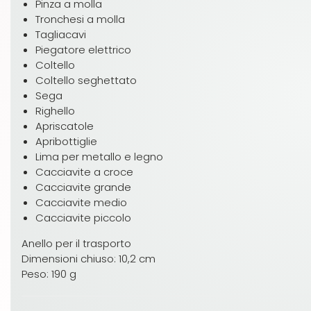
Pinza a molla
Tronchesi a molla
Tagliacavi
Piegatore elettrico
Coltello
Coltello seghettato
Sega
Righello
Apriscatole
Apribottiglie
Lima per metallo e legno
Cacciavite a croce
Cacciavite grande
Cacciavite medio
Cacciavite piccolo
Anello per il trasporto
Dimensioni chiuso: 10,2 cm
Peso: 190 g