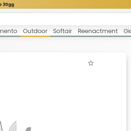
o 30gg
mento
Outdoor
Softair
Reenactment
Gi