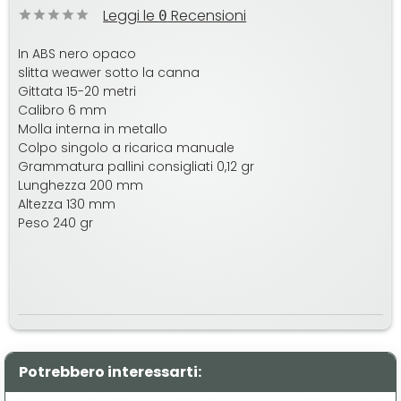
Leggi le
Recensioni
0
In ABS nero opaco
slitta weawer sotto la canna
Gittata 15-20 metri
Calibro 6 mm
Molla interna in metallo
Colpo singolo a ricarica manuale
Grammatura pallini consigliati 0,12 gr
Lunghezza 200 mm
Altezza 130 mm
Peso 240 gr
Potrebbero interessarti: