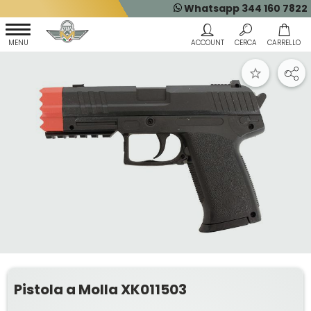
Whatsapp 344 160 7822
Pistola a Molla XK011503