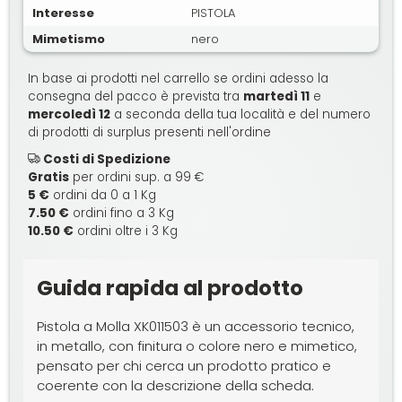
Interesse
PISTOLA
Mimetismo
nero
In base ai prodotti nel carrello se ordini adesso la
consegna del pacco è prevista tra
martedì 11
e
mercoledì 12
a seconda della tua località e del numero
di prodotti di surplus presenti nell'ordine
Costi di Spedizione
Gratis
per ordini sup. a 99 €
5 €
ordini da 0 a 1 Kg
7.50 €
ordini fino a 3 Kg
10.50 €
ordini oltre i 3 Kg
Guida rapida al prodotto
Pistola a Molla XK011503 è un accessorio tecnico,
in metallo, con finitura o colore nero e mimetico,
pensato per chi cerca un prodotto pratico e
coerente con la descrizione della scheda.