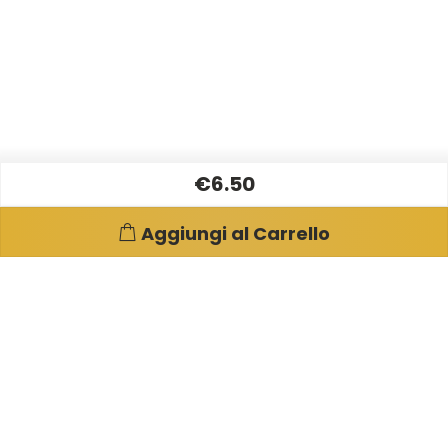
€6.50
Aggiungi al Carrello