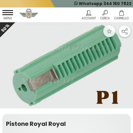
Whatsapp 344 160 7822
50%
Pistone Royal Royal