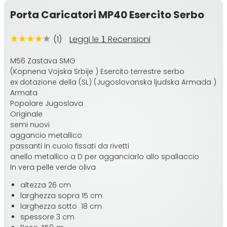
Porta Caricatori MP40 Esercito Serbo
(1)
Leggi le
Recensioni
1
M56 Zastava SMG
(Kopnena Vojska Srbije ) Esercito terrestre serbo
ex dotazione della (SL) (Jugoslovanska ljudska Armada )
Armata
Popolare Jugoslava
Originale
semi nuovi
aggancio metallico
passanti in cuoio fissati da rivetti
anello metallico a D per agganciarlo allo spallaccio
In vera pelle verde oliva
altezza 26 cm
larghezza sopra 15 cm
larghezza sotto 18 cm
spessore 3 cm