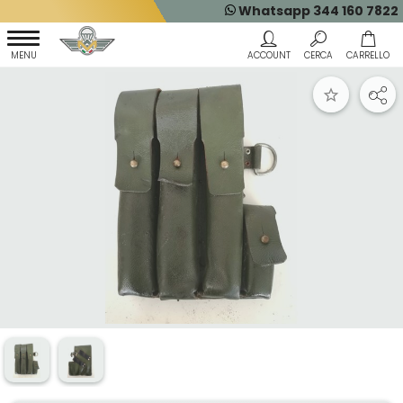
Whatsapp 344 160 7822