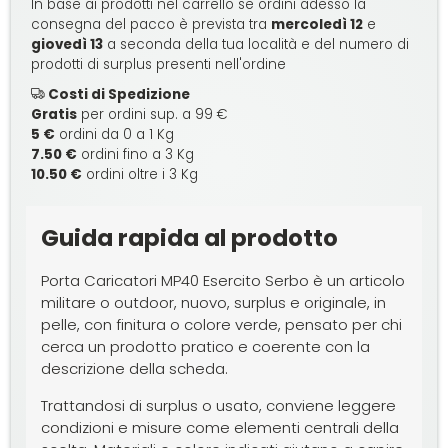
In base ai prodotti nel carrello se ordini adesso la
consegna del pacco è prevista tra
mercoledì 12
e
giovedì 13
a seconda della tua località e del numero di
prodotti di surplus presenti nell'ordine
Costi di Spedizione
Gratis
per ordini sup. a 99 €
5 €
ordini da 0 a 1 Kg
7.50 €
ordini fino a 3 Kg
10.50 €
ordini oltre i 3 Kg
Guida rapida al prodotto
Porta Caricatori MP40 Esercito Serbo è un articolo
militare o outdoor, nuovo, surplus e originale, in
pelle, con finitura o colore verde, pensato per chi
cerca un prodotto pratico e coerente con la
descrizione della scheda.
Trattandosi di surplus o usato, conviene leggere
condizioni e misure come elementi centrali della