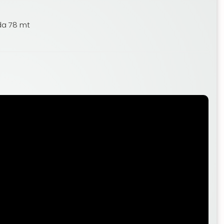
 da 78 mt