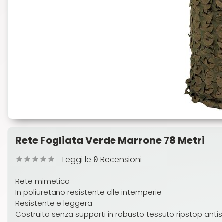
Rete Fogliata Verde Marrone 78 Metri
Leggi le
Recensioni
0
Rete mimetica
In poliuretano resistente alle intemperie
Resistente e leggera
Costruita senza supporti in robusto tessuto ripstop anti