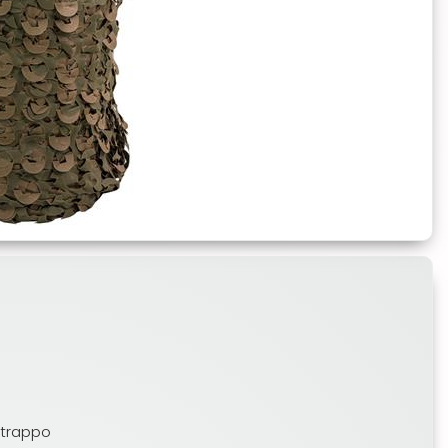
strappo