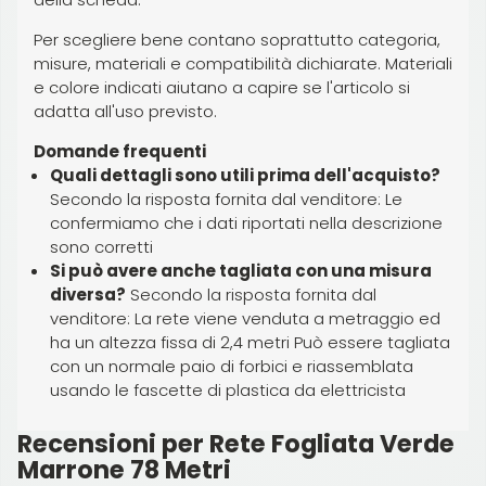
Per scegliere bene contano soprattutto categoria,
misure, materiali e compatibilità dichiarate. Materiali
e colore indicati aiutano a capire se l'articolo si
adatta all'uso previsto.
Domande frequenti
Quali dettagli sono utili prima dell'acquisto?
Secondo la risposta fornita dal venditore: Le
confermiamo che i dati riportati nella descrizione
sono corretti
Si può avere anche tagliata con una misura
diversa?
Secondo la risposta fornita dal
venditore: La rete viene venduta a metraggio ed
ha un altezza fissa di 2,4 metri Può essere tagliata
con un normale paio di forbici e riassemblata
usando le fascette di plastica da elettricista
Recensioni per Rete Fogliata Verde
Marrone 78 Metri