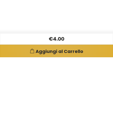
€4.00
Aggiungi al Carrello