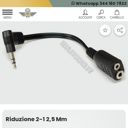
Whatsapp 344 160 7822
Riduzione 2-1 2,5 Mm