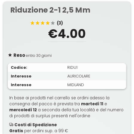
Riduzione 2-1 2,5 Mm
(3)
€4.00
Reso
entro 30 giorni
Codice:
RIDU1
Interesse
AURICOLARE
Interesse
MIDLAND
In base ai prodotti nel carrello se ordini adesso la
consegna del pacco è prevista tra
martedì 11
e
mercoledì 12
a seconda della tua località e del numero
di prodotti di surplus presenti nell'ordine
Costi di Spedizione
Gratis
per ordini sup. a 99 €