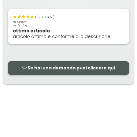
(
5.0
su 5 )
di
Marco
29/01/2015
ottimo articolo
articolo ottimo e conforme alla descrizione
Se hai una domanda puoi cliccare qui