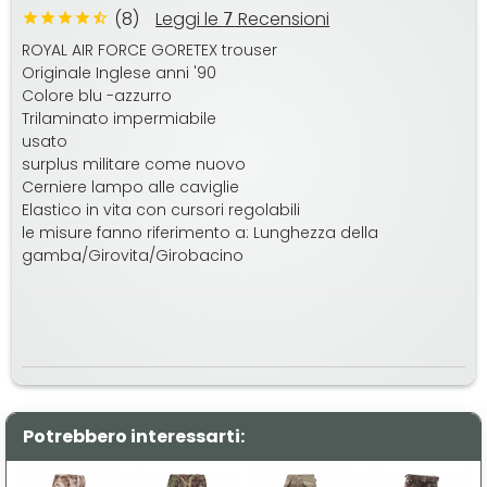
(8)
Leggi le
Recensioni
7
ROYAL AIR FORCE GORETEX trouser
Originale Inglese anni '90
Colore blu -azzurro
Trilaminato impermiabile
usato
surplus militare come nuovo
Cerniere lampo alle caviglie
Elastico in vita con cursori regolabili
le misure fanno riferimento a: Lunghezza della
gamba/Girovita/Girobacino
Potrebbero interessarti: