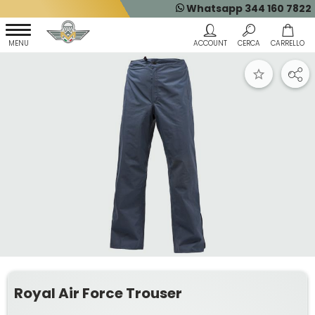
Whatsapp 344 160 7822
Royal Air Force Trouser