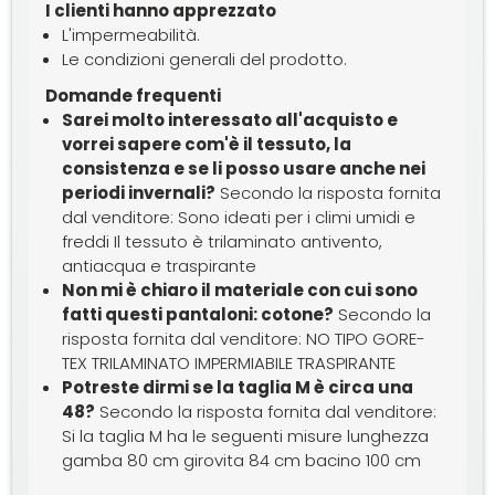
I clienti hanno apprezzato
L'impermeabilità.
Le condizioni generali del prodotto.
Domande frequenti
Sarei molto interessato all'acquisto e
vorrei sapere com'è il tessuto, la
consistenza e se li posso usare anche nei
periodi invernali?
Secondo la risposta fornita
dal venditore: Sono ideati per i climi umidi e
freddi Il tessuto è trilaminato antivento,
antiacqua e traspirante
Non mi è chiaro il materiale con cui sono
fatti questi pantaloni: cotone?
Secondo la
risposta fornita dal venditore: NO TIPO GORE-
TEX TRILAMINATO IMPERMIABILE TRASPIRANTE
Potreste dirmi se la taglia M è circa una
48?
Secondo la risposta fornita dal venditore:
Si la taglia M ha le seguenti misure lunghezza
gamba 80 cm girovita 84 cm bacino 100 cm