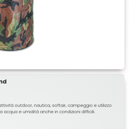
and
attività outdoor, nautica, softair, campeggio e utilizzo
acqua e umidità anche in condizioni difficili.