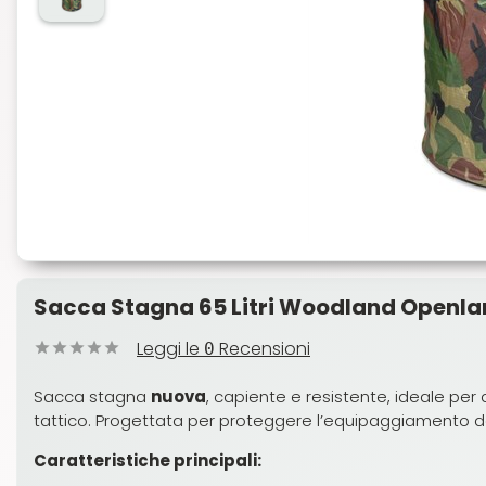
Sacca Stagna 65 Litri Woodland Openl
Leggi le
Recensioni
0
Sacca stagna
nuova
, capiente e resistente, ideale per 
tattico. Progettata per proteggere l’equipaggiamento da 
Caratteristiche principali: