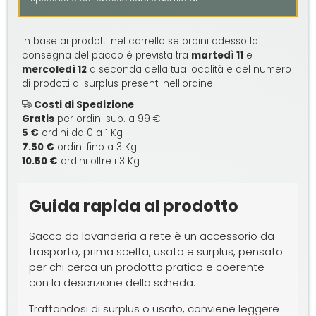
In base ai prodotti nel carrello se ordini adesso la
consegna del pacco è prevista tra
martedì 11
e
mercoledì 12
a seconda della tua località e del numero
di prodotti di surplus presenti nell'ordine
Costi di Spedizione
Gratis
per ordini sup. a 99 €
5 €
ordini da 0 a 1 Kg
7.50 €
ordini fino a 3 Kg
10.50 €
ordini oltre i 3 Kg
Guida rapida al prodotto
Sacco da lavanderia a rete è un accessorio da
trasporto, prima scelta, usato e surplus, pensato
per chi cerca un prodotto pratico e coerente
con la descrizione della scheda.
Trattandosi di surplus o usato, conviene leggere