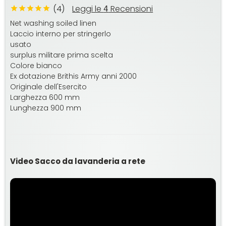
(4)
Leggi le
Recensioni
4
Net washing soiled linen
Laccio interno per stringerlo
usato
surplus militare prima scelta
Colore bianco
Ex dotazione Brithis Army anni 2000
Originale dell'Esercito
Larghezza 600 mm
Lunghezza 900 mm
Video Sacco da lavanderia a rete