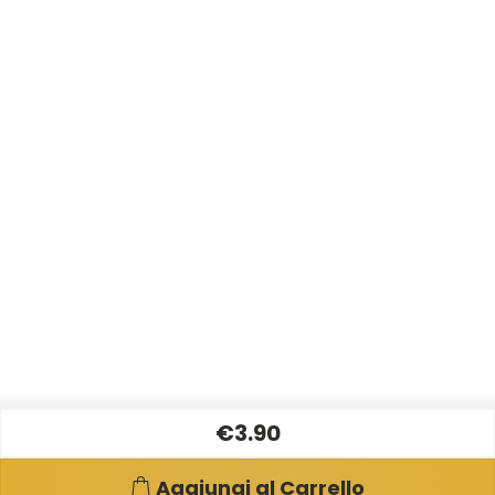
€3.90
Aggiungi al Carrello