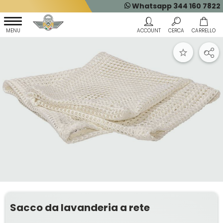
Whatsapp 344 160 7822
Sacco da lavanderia a rete