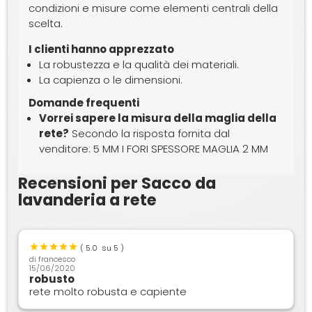
condizioni e misure come elementi centrali della
scelta.
I clienti hanno apprezzato
La robustezza e la qualità dei materiali.
La capienza o le dimensioni.
Domande frequenti
Vorrei sapere la misura della maglia della
rete?
Secondo la risposta fornita dal
venditore: 5 MM I FORI SPESSORE MAGLIA 2 MM
Recensioni per Sacco da
lavanderia a rete
(
5.0
su 5 )
di
francesco
15/06/2020
robusto
rete molto robusta e capiente