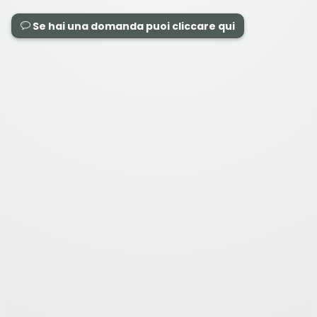
Se hai una domanda puoi cliccare qui