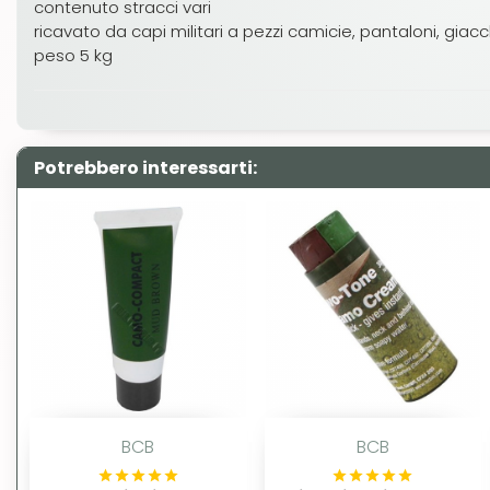
contenuto stracci vari
ricavato da capi militari a pezzi camicie, pantaloni, giac
peso 5 kg
Potrebbero interessarti:
BCB
BCB