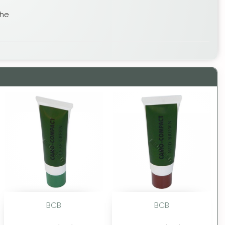
che
BCB
BCB