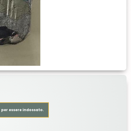
 per essere indossato.