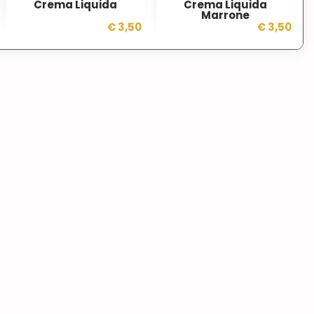
Crema Liquida
Crema Liquida
Marrone
€ 3,50
€ 3,50