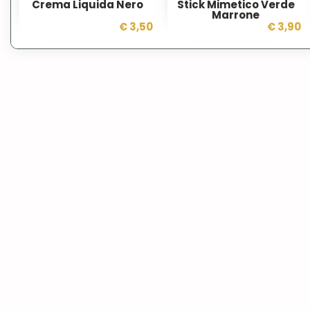
Crema Liquida Nero
Stick Mimetico Verde
Marrone
€ 3,50
€ 3,90