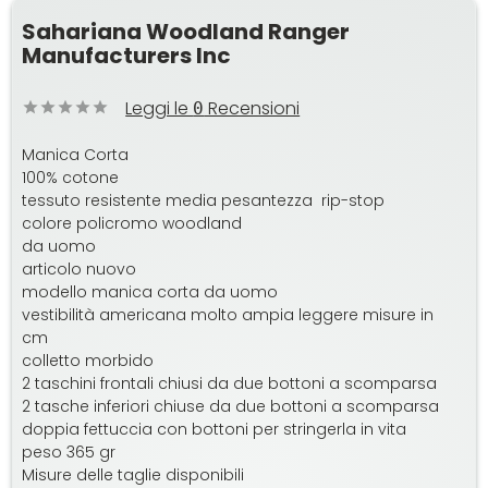
Sahariana Woodland Ranger
Manufacturers Inc
Leggi le
Recensioni
0
Manica Corta
100% cotone
tessuto resistente media pesantezza rip-stop
colore policromo woodland
da uomo
articolo nuovo
modello manica corta da uomo
vestibilità americana molto ampia leggere misure in
cm
colletto morbido
2 taschini frontali chiusi da due bottoni a scomparsa
2 tasche inferiori chiuse da due bottoni a scomparsa
doppia fettuccia con bottoni per stringerla in vita
peso 365 gr
Misure delle taglie disponibili