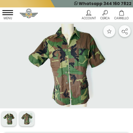
Whatsapp 344 160 7822