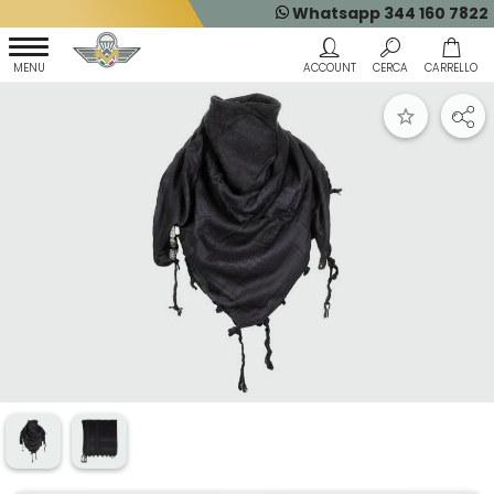
Whatsapp 344 160 7822