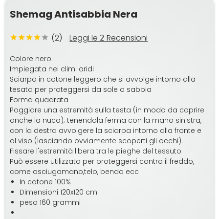
Shemag Antisabbia Nera
(2)
Leggi le
Recensioni
2
Colore nero
Impiegata nei climi aridi
Sciarpa in cotone leggero che si avvolge intorno alla
tesata per proteggersi da sole o sabbia
Forma quadrata
Poggiare una estremità sulla testa (in modo da coprire
anche la nuca); tenendola ferma con la mano sinistra,
con la destra avvolgere la sciarpa intorno alla fronte e
al viso (lasciando ovviamente scoperti gli occhi).
Fissare l'estremità libera tra le pieghe del tessuto
Può essere utilizzata per proteggersi contro il freddo,
come asciugamano,telo, benda ecc
In cotone 100%
Dimensioni 120x120 cm
peso 160 grammi