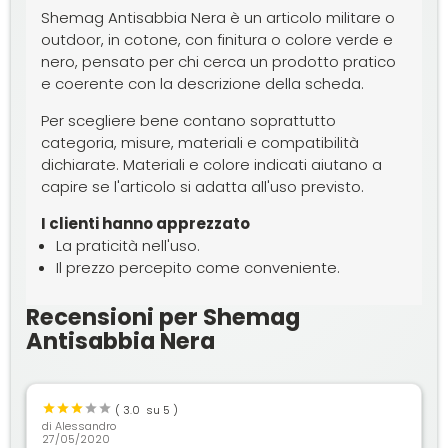
Shemag Antisabbia Nera è un articolo militare o
outdoor, in cotone, con finitura o colore verde e
nero, pensato per chi cerca un prodotto pratico
e coerente con la descrizione della scheda.
Per scegliere bene contano soprattutto
categoria, misure, materiali e compatibilità
dichiarate. Materiali e colore indicati aiutano a
capire se l'articolo si adatta all'uso previsto.
I clienti hanno apprezzato
La praticità nell'uso.
Il prezzo percepito come conveniente.
Recensioni per Shemag
Antisabbia Nera
(
3.0
su 5 )
di
Alessandro
27/05/2020