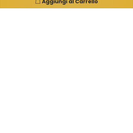
Aggiungi al Carrello
Pagine e info utili
Su di noi
Condizioni di Vendita
Garanzia