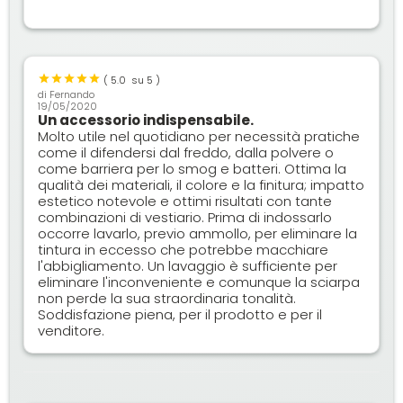
(
5.0
su 5 )
di
Fernando
19/05/2020
Un accessorio indispensabile.
Molto utile nel quotidiano per necessità pratiche
come il difendersi dal freddo, dalla polvere o
come barriera per lo smog e batteri. Ottima la
qualità dei materiali, il colore e la finitura; impatto
estetico notevole e ottimi risultati con tante
combinazioni di vestiario. Prima di indossarlo
occorre lavarlo, previo ammollo, per eliminare la
tintura in eccesso che potrebbe macchiare
l'abbigliamento. Un lavaggio è sufficiente per
eliminare l'inconveniente e comunque la sciarpa
non perde la sua straordinaria tonalità.
Soddisfazione piena, per il prodotto e per il
venditore.