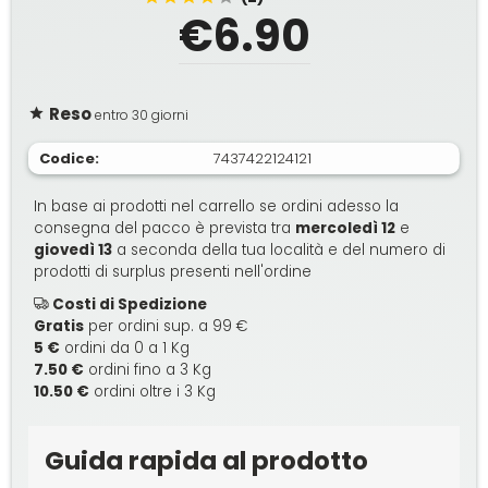
€6.90
Reso
entro 30 giorni
Codice:
7437422124121
In base ai prodotti nel carrello se ordini adesso la
consegna del pacco è prevista tra
mercoledì 12
e
giovedì 13
a seconda della tua località e del numero di
prodotti di surplus presenti nell'ordine
Costi di Spedizione
Gratis
per ordini sup. a 99 €
5 €
ordini da 0 a 1 Kg
7.50 €
ordini fino a 3 Kg
10.50 €
ordini oltre i 3 Kg
Guida rapida al prodotto