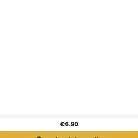
€6.90