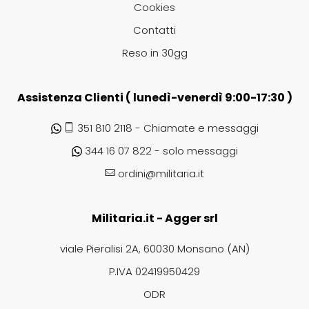
Cookies
Contatti
Reso in 30gg
Assistenza Clienti ( lunedì-venerdì 9:00-17:30 )
351 810 2118 - Chiamate e messaggi
344 16 07 822 - solo messaggi
ordini@militaria.it
Militaria.it - Agger srl
viale Pieralisi 2A, 60030 Monsano (AN)
P.IVA 02419950429
ODR