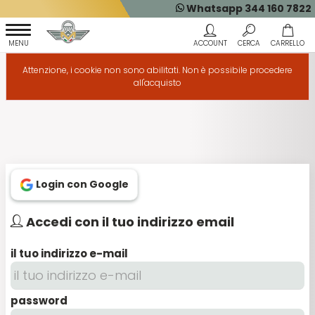
Whatsapp 344 160 7822
Attenzione, i cookie non sono abilitati. Non è possibile procedere
all'acquisto
Login con Google
Accedi con il tuo indirizzo email
il tuo indirizzo e-mail
password