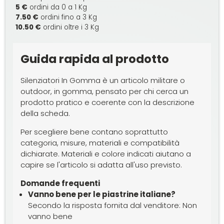
5 €
ordini da 0 a 1 Kg
7.50 €
ordini fino a 3 Kg
10.50 €
ordini oltre i 3 Kg
Guida rapida al prodotto
Silenziatori In Gomma è un articolo militare o
outdoor, in gomma, pensato per chi cerca un
prodotto pratico e coerente con la descrizione
della scheda.
Per scegliere bene contano soprattutto
categoria, misure, materiali e compatibilità
dichiarate. Materiali e colore indicati aiutano a
capire se l'articolo si adatta all'uso previsto.
Domande frequenti
Vanno bene per le piastrine italiane?
Secondo la risposta fornita dal venditore: Non
vanno bene