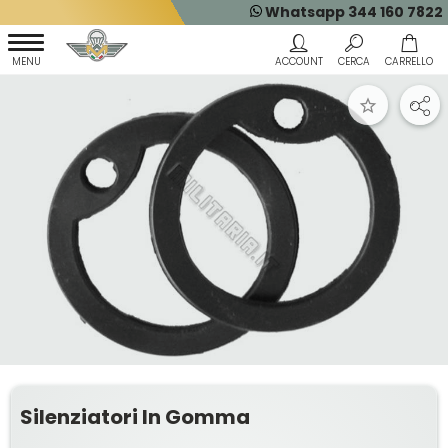
Whatsapp 344 160 7822
Silenziatori In Gomma