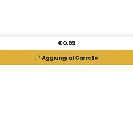
€0.99
Aggiungi al Carrello