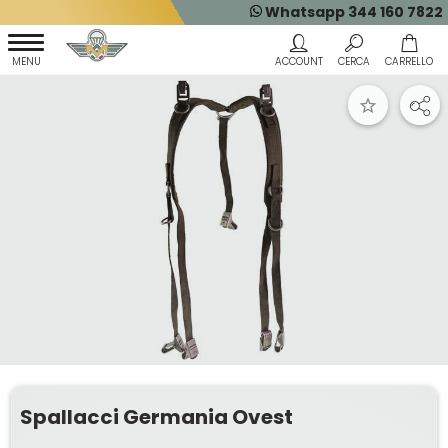
Whatsapp 344 160 7822
Spallacci Germania Ovest