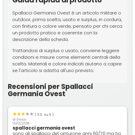
Spallacci Germania Ovest è un articolo militare o
outdoor, prima scelta, usato e surplus, in cordura,
con finitura o colore verde, pensato per chi cerca
un prodotto pratico e coerente con la
descrizione della scheda.
Trattandosi di surplus o usato, conviene leggere
condizioni e misure come elementi centrali della
scelta. Materiali e colore indicati aiutano a capire
se l'articolo si adatta all'uso previsto.
Recensioni per Spallacci
Germania Ovest
(
3.0
su 5 )
di
Enrico
13/12/2018
spallacci germania ovest
sono gli spallacci del cinturone anni 60/70 ma ho