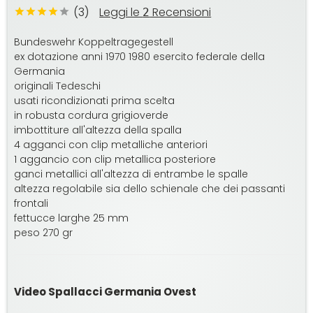
(3)
Leggi le
Recensioni
2
Bundeswehr Koppeltragegestell
ex dotazione anni 1970 1980 esercito federale della
Germania
originali Tedeschi
usati ricondizionati prima scelta
in robusta cordura grigioverde
imbottiture all'altezza della spalla
4 agganci con clip metalliche anteriori
1 aggancio con clip metallica posteriore
ganci metallici all'altezza di entrambe le spalle
altezza regolabile sia dello schienale che dei passanti
frontali
fettucce larghe 25 mm
peso 270 gr
Video Spallacci Germania Ovest