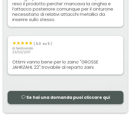
reso il prodotto perche’ mancava la cinghia e
l’attacco posteriore comunque per il cinturone
necessitano di relativi attacchi metallici da
inserire sullo stesso.
(
5.0
su 5 )
di
ferdinando
22/02/2017
Ottimi vanno bene per lo zaino "GROSSE
JAHRZAHL 22".trovabile al reparto zaini.
Se hai una domanda puoi cliccare qui