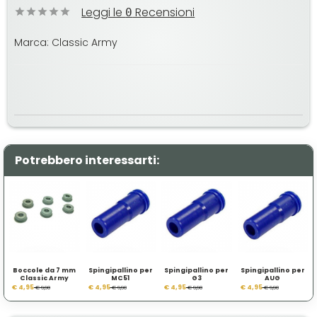
Leggi le
Recensioni
0
Marca: Classic Army
Potrebbero interessarti:
Boccole da 7 mm
Spingipallino per
Spingipallino per
Spingipallino per
Classic Army
MC51
G3
AUG
€ 4,95
€ 4,95
€ 4,95
€ 4,95
€ 9,90
€ 9,90
€ 9,90
€ 9,90