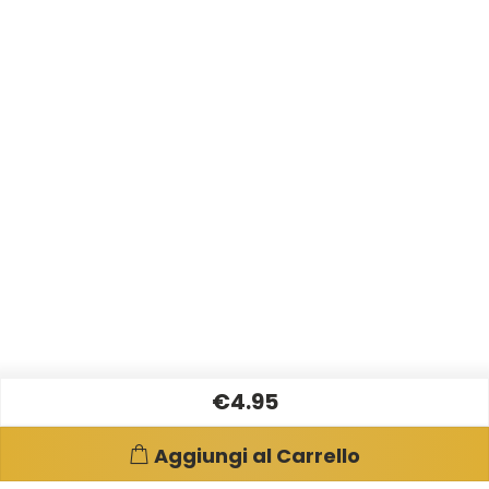
€4.95
Aggiungi al Carrello