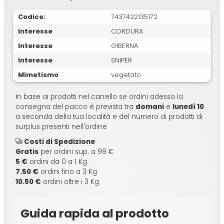
Codice:
7437422135172
Interesse
CORDURA
Interesse
GIBERNA
Interesse
SNIPER
Mimetismo
vegetato
In base ai prodotti nel carrello se ordini adesso la
consegna del pacco è prevista tra
domani
e
lunedì 10
a seconda della tua località e del numero di prodotti di
surplus presenti nell'ordine
Costi di Spedizione
Gratis
per ordini sup. a 99 €
5 €
ordini da 0 a 1 Kg
7.50 €
ordini fino a 3 Kg
10.50 €
ordini oltre i 3 Kg
Guida rapida al prodotto