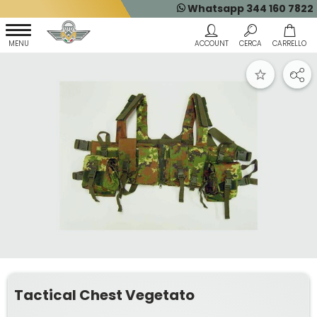
Whatsapp 344 160 7822
Tactical Chest Vegetato