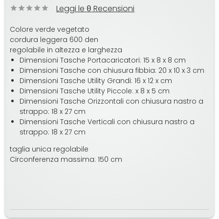
Leggi le
Recensioni
0
Colore verde vegetato
cordura leggera 600 den
regolabile in altezza e larghezza
Dimensioni Tasche Portacaricatori: 15 x 8 x 8 cm
Dimensioni Tasche con chiusura fibbia: 20 x 10 x 3 cm
Dimensioni Tasche Utility Grandi: 16 x 12 x cm
Dimensioni Tasche Utility Piccole: x 8 x 5 cm
Dimensioni Tasche Orizzontali con chiusura nastro a
strappo: 18 x 27 cm
Dimensioni Tasche Verticali con chiusura nastro a
strappo: 18 x 27 cm
taglia unica regolabile
Circonferenza massima: 150 cm