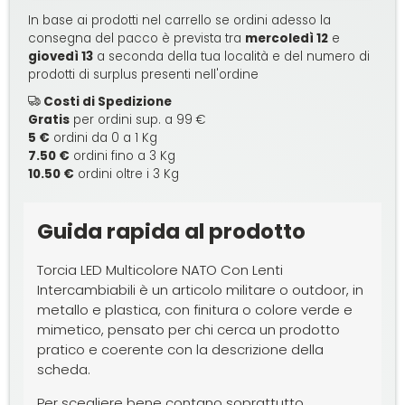
In base ai prodotti nel carrello se ordini adesso la
consegna del pacco è prevista tra
mercoledì 12
e
giovedì 13
a seconda della tua località e del numero di
prodotti di surplus presenti nell'ordine
Costi di Spedizione
Gratis
per ordini sup. a 99 €
5 €
ordini da 0 a 1 Kg
7.50 €
ordini fino a 3 Kg
10.50 €
ordini oltre i 3 Kg
Guida rapida al prodotto
Torcia LED Multicolore NATO Con Lenti
Intercambiabili è un articolo militare o outdoor, in
metallo e plastica, con finitura o colore verde e
mimetico, pensato per chi cerca un prodotto
pratico e coerente con la descrizione della
scheda.
Per scegliere bene contano soprattutto