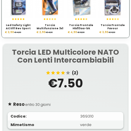
Led Safety Light
Torcia
Torcia Frontale
Torcia Frontale
ACS01 Rev Sport
Multifunzione 3x1
Hlx113aa-bk
Favour
€ 2,90
€ 2,90
€ 4,90
€ 3,90
€ 4,90
€ 4,90
€ 12,90
€ 6,90
Torcia LED Multicolore NATO
Con Lenti Intercambiabili
(2)
€7.50
Reso
entro 30 giorni
Codice:
369310
Mimetismo
verde