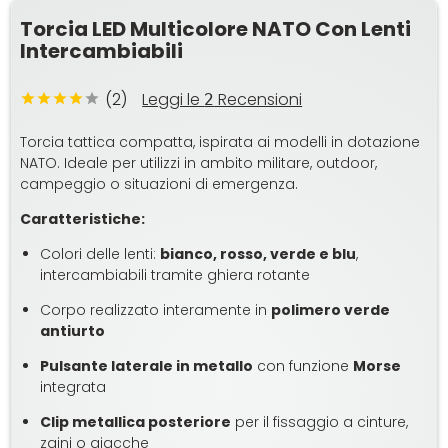
Torcia LED Multicolore NATO Con Lenti
Intercambiabili
(2)
Leggi le
Recensioni
2
Torcia tattica compatta, ispirata ai modelli in dotazione
NATO. Ideale per utilizzi in ambito militare, outdoor,
campeggio o situazioni di emergenza.
Caratteristiche:
Colori delle lenti:
bianco, rosso, verde e blu
,
intercambiabili tramite ghiera rotante
Corpo realizzato interamente in
polimero verde
antiurto
Pulsante laterale in metallo
con funzione
Morse
integrata
Clip metallica posteriore
per il fissaggio a cinture,
zaini o giacche