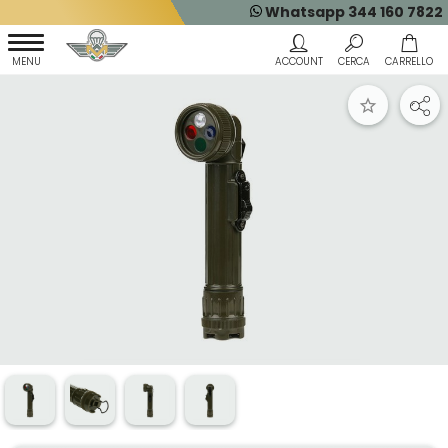
Whatsapp 344 160 7822