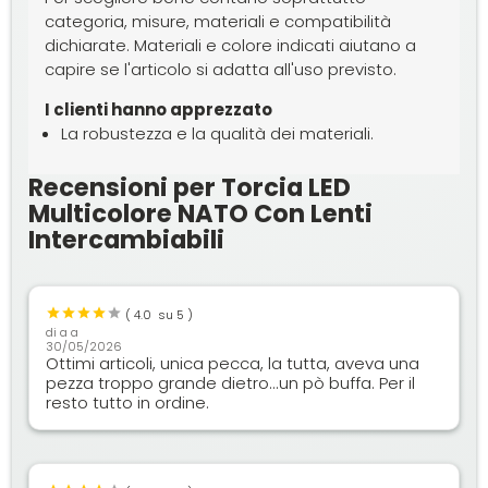
categoria, misure, materiali e compatibilità
dichiarate. Materiali e colore indicati aiutano a
capire se l'articolo si adatta all'uso previsto.
I clienti hanno apprezzato
La robustezza e la qualità dei materiali.
Recensioni per Torcia LED
Multicolore NATO Con Lenti
Intercambiabili
(
4.0
su 5 )
di
a a
30/05/2026
Ottimi articoli, unica pecca, la tutta, aveva una
pezza troppo grande dietro...un pò buffa. Per il
resto tutto in ordine.