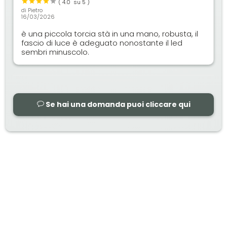
(
4.0
su 5 )
di
Pietro
16/03/2026
è una piccola torcia stà in una mano, robusta, il
fascio di luce è adeguato nonostante il led
sembri minuscolo.
Se hai una domanda puoi cliccare qui