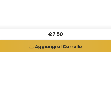
€7.50
Aggiungi al Carrello