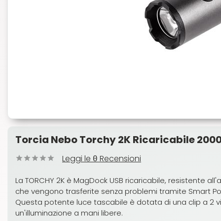
Torcia Nebo Torchy 2K Ricaricabile 200
Leggi le
Recensioni
0
La TORCHY 2K è MagDock USB ricaricabile, resistente all'a
che vengono trasferite senza problemi tramite Smart Po
Questa potente luce tascabile è dotata di una clip a 2 
un'illuminazione a mani libere.