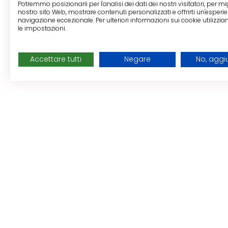
Potremmo posizionarli per l'analisi dei dati dei nostri visitatori, per mig
nostro sito Web, mostrare contenuti personalizzati e offrirti un'esperi
navigazione eccezionale. Per ulteriori informazioni sui cookie utilizzi
le impostazioni.
Accettare tutti
Negare
No, aggi