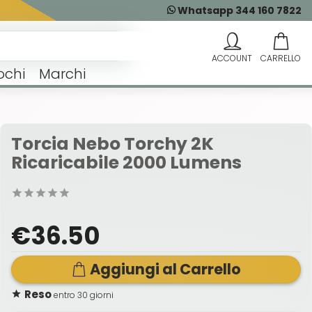
Whatsapp 344 160 7822
ochi
Marchi
Torcia Nebo Torchy 2K
Ricaricabile 2000 Lumens
€36.50
Aggiungi al Carrello
Reso
entro 30 giorni