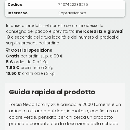
Codice:
7437422236275
Interesse
Sopravvivenza
In base ai prodotti nel carrello se ordini adesso la
consegna del pacco è prevista tra
mercoledì 12
e
giovedì
13
a seconda della tua località e del numero di prodotti di
surplus presenti nell'ordine
Costi di Spedizione
Gratis
per ordini sup. a 99 €
5 €
ordini da 0 a 1 Kg
7.50 €
ordini fino a 3 Kg
10.50 €
ordini oltre i 3 Kg
Guida rapida al prodotto
Torcia Nebo Torchy 2K Ricaricabile 2000 Lumens è un
articolo militare o outdoor, in metallo, con finitura o
colore verde, pensato per chi cerca un prodotto
pratico e coerente con la descrizione della scheda.