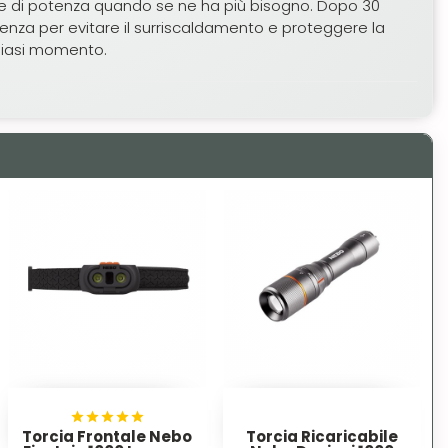
iche di potenza quando se ne ha più bisogno. Dopo 30
edenza per evitare il surriscaldamento e proteggere la
lsiasi momento.
Torcia Frontale Nebo
Torcia Ricaricabile