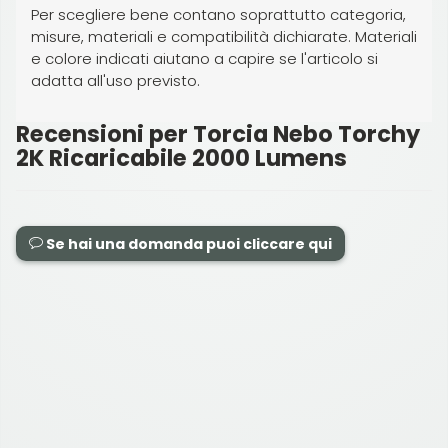
Per scegliere bene contano soprattutto categoria,
misure, materiali e compatibilità dichiarate. Materiali
e colore indicati aiutano a capire se l'articolo si
adatta all'uso previsto.
Recensioni per Torcia Nebo Torchy
2K Ricaricabile 2000 Lumens
Se hai una domanda puoi cliccare qui