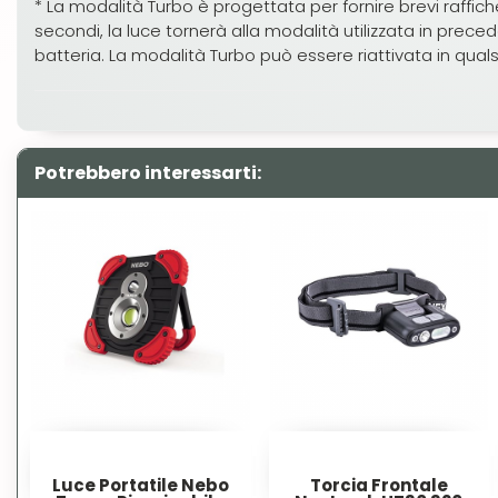
* La modalità Turbo è progettata per fornire brevi raff
secondi, la luce tornerà alla modalità utilizzata in prec
batteria. La modalità Turbo può essere riattivata in qua
Potrebbero interessarti:
Luce Portatile Nebo
Torcia Frontale