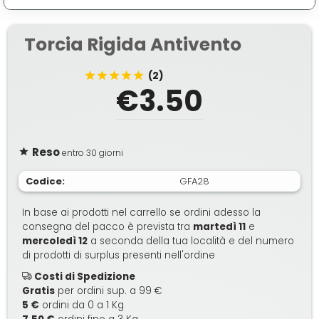
Torcia Rigida Antivento
(2)
€3.50
Reso
entro 30 giorni
Codice:
GFA28
In base ai prodotti nel carrello se ordini adesso la
consegna del pacco è prevista tra
martedì 11
e
mercoledì 12
a seconda della tua località e del numero
di prodotti di surplus presenti nell'ordine
Costi di Spedizione
Gratis
per ordini sup. a 99 €
5 €
ordini da 0 a 1 Kg