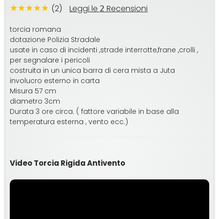
(2)
Leggi le
Recensioni
2
torcia romana
dotazione Polizia Stradale
usate in caso di incidenti ,strade interrotte,frane ,crolli ,
per segnalare i pericoli
costruita in un unica barra di cera mista a Juta
involucro esterno in carta
Misura 57 cm
diametro 3cm
Durata 3 ore circa. ( fattore variabile in base alla
temperatura esterna , vento ecc.)
Video Torcia Rigida Antivento