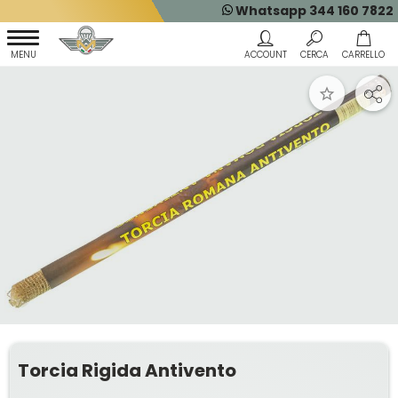
Whatsapp 344 160 7822
Torcia Rigida Antivento