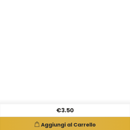
€3.50
Aggiungi al Carrello