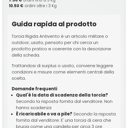
7.50 €
ordini fino a 3 Kg
10.50 €
ordini oltre i 3 Kg
Guida rapida al prodotto
Torcia Rigida Antivento è un articolo militare o
outdoor, usato, pensato per chi cerca un
prodotto pratico e coerente con la descrizione
della scheda.
Trattandosi di surplus o usato, conviene leggere
condizioni e misure come elementi centrali della
scelta.
Domande frequenti
Qual'è la data di scadenza della torcia?
Secondo la risposta fornita dal venditore: Non
hanno scadenza
È ricaricabile o va a pile?
Secondo la risposta
fornita dal venditore: E' una torcia di cera che
brucia come una candela per circa 3 ore