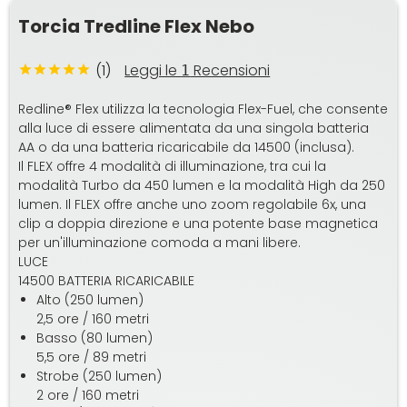
Torcia Tredline Flex Nebo
(1)
Leggi le
Recensioni
1
Redline® Flex utilizza la tecnologia Flex-Fuel, che consente
alla luce di essere alimentata da una singola batteria
AA o da una batteria ricaricabile da 14500 (inclusa).
Il FLEX offre 4 modalità di illuminazione, tra cui la
modalità Turbo da 450 lumen e la modalità High da 250
lumen. Il FLEX offre anche uno zoom regolabile 6x, una
clip a doppia direzione e una potente base magnetica
per un'illuminazione comoda a mani libere.
LUCE
14500 BATTERIA RICARICABILE
Alto (250 lumen)
2,5 ore / 160 metri
Basso (80 lumen)
5,5 ore / 89 metri
Strobe (250 lumen)
2 ore / 160 metri