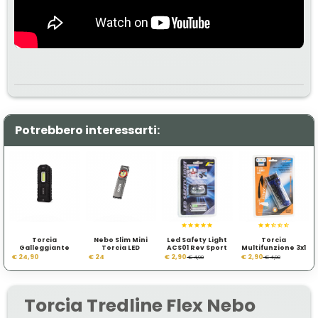
Potrebbero interessarti:
Torcia
Nebo Slim Mini
Led Safety Light
Torcia
Galleggiante
Torcia LED
ACS01 Rev Sport
Multifunzione 3x1
Nebo Armor 3
Ricaricabile 250
€ 24,90
€ 24
€ 2,90
€ 2,90
€ 4,90
€ 4,90
Lumen
Torcia Tredline Flex Nebo