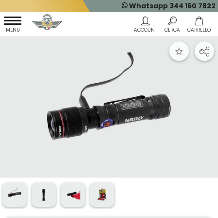
Whatsapp 344 160 7822