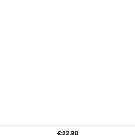
€22.90