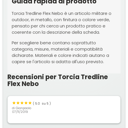
Guida rapida al prodotto
Torcia Tredline Flex Nebo è un articolo militare o
outdoor, in metallo, con finitura o colore verde,
pensato per chi cerca un prodotto pratico e
coerente con la descrizione della scheda.
Per scegliere bene contano soprattutto
categoria, misure, materiali e compatibilità
dichiarate. Materiali e colore indicati aiutano a
capire se l'articolo si adatta all'uso previsto.
Recensioni per Torcia Tredline
Flex Nebo
(
5.0
su 5 )
di
Gianpaolo
07/11/2019