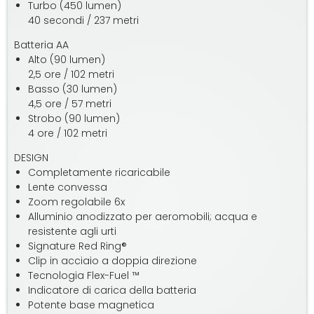
Turbo (450 lumen)
40 secondi / 237 metri
Batteria AA
Alto (90 lumen)
2,5 ore / 102 metri
Basso (30 lumen)
4,5 ore / 57 metri
Strobo (90 lumen)
4 ore / 102 metri
DESIGN
Completamente ricaricabile
Lente convessa
Zoom regolabile 6x
Alluminio anodizzato per aeromobili; acqua e
resistente agli urti
Signature Red Ring®
Clip in acciaio a doppia direzione
Tecnologia Flex-Fuel ™
Indicatore di carica della batteria
Potente base magnetica