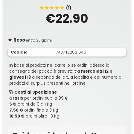
(1)
€22.90
Reso
entro 30 giorni
Codice:
7437422821846
In base ai prodotti nel carrello se ordini adesso la
consegna del pacco è prevista tra
mercoledì 12
e
giovedì 13
a seconda della tua località e del numero di
prodotti di surplus presenti nell'ordine
Costi di Spedizione
Gratis
per ordini sup. a 99 €
5 €
ordini da 0 a 1 Kg
7.50 €
ordini fino a 3 Kg
10.50 €
ordini oltre i 3 Kg