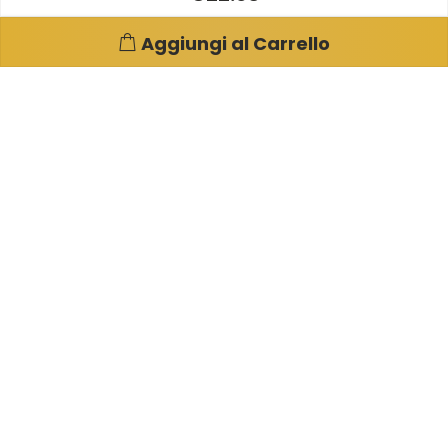
Aggiungi al Carrello
Pagine e info utili
Su di noi
Condizioni di Vendita