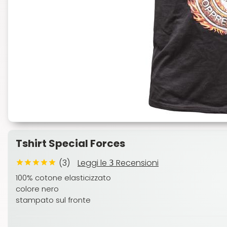
Tshirt Special Forces
(3)
Leggi le
Recensioni
3
100% cotone elasticizzato
colore nero
stampato sul fronte