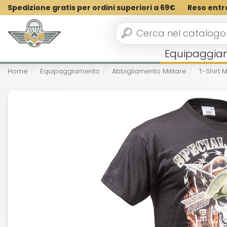
Spedizione gratis per ordini superiori a 69€
Reso entr
Equipaggia
Home
Equipaggiamento
Abbigliamento Militare
T-Shirt Mi