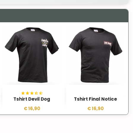
Tshirt Devil Dog
Tshirt Final Notice
€ 16,90
€ 16,90