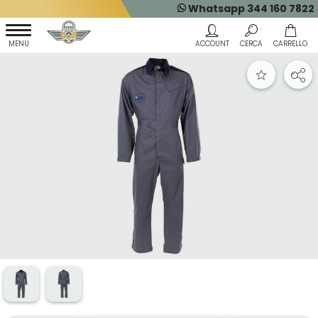
Whatsapp 344 160 7822