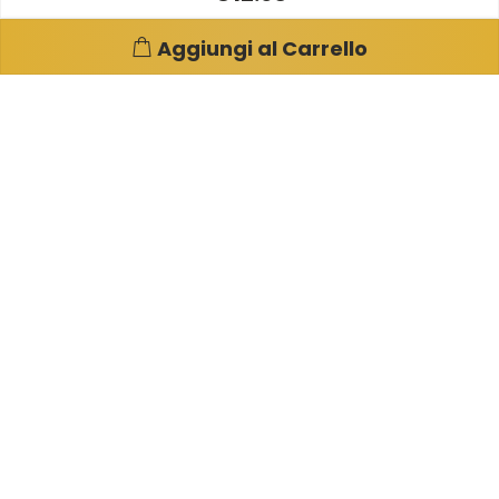
Aggiungi al Carrello
Pagine e info utili
Su di noi
Condizioni di Vendita