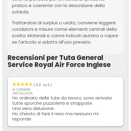
pratico e coerente con la descrizione della
scheda.
Trattandosi di surplus o usato, conviene leggere
condizioni e misure come elementi centrali della
scelta. Materiali e colore indicati aiutano a capire
se l'articolo si adatta all'uso previsto.
Recensioni per Tuta General
Service Royal Air Force Inglese
(
5.0
su 5 )
di
CARMINE
08/05/2025
Ho ordinato delle tute da lavoro, sono arrivate
tutte sporche puzzolenti e strappate.
Una vera delusione.
Ho chiesto di fare il reso ma nessuno mi
risponde