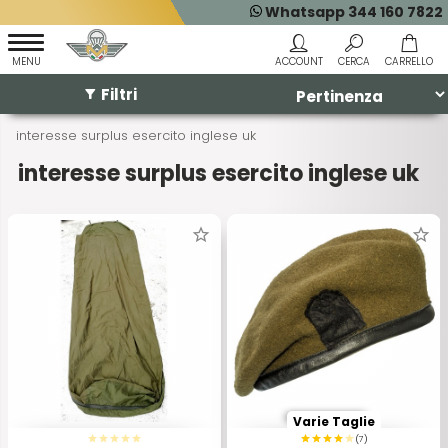
Whatsapp 344 160 7822
Filtri
interesse surplus esercito inglese uk
interesse surplus esercito inglese uk
Varie Taglie
(7)