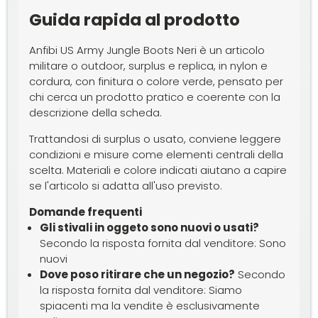
Guida rapida al prodotto
Anfibi US Army Jungle Boots Neri è un articolo
militare o outdoor, surplus e replica, in nylon e
cordura, con finitura o colore verde, pensato per
chi cerca un prodotto pratico e coerente con la
descrizione della scheda.
Trattandosi di surplus o usato, conviene leggere
condizioni e misure come elementi centrali della
scelta. Materiali e colore indicati aiutano a capire
se l'articolo si adatta all'uso previsto.
Domande frequenti
Gli stivali in oggeto sono nuovi o usati?
Secondo la risposta fornita dal venditore: Sono
nuovi
Dove poso ritirare che un negozio?
Secondo
la risposta fornita dal venditore: Siamo
spiacenti ma la vendite è esclusivamente