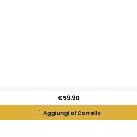
€59.90
Aggiungi al Carrello