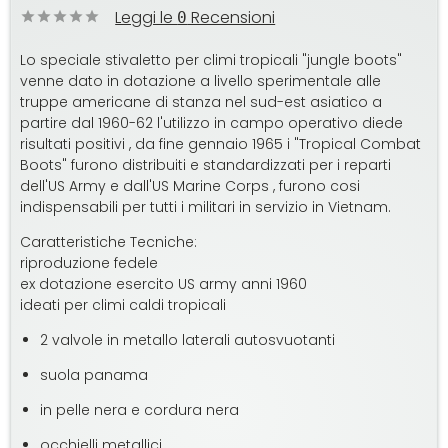
Leggi le
Recensioni
0
Lo speciale stivaletto per climi tropicali "jungle boots"
venne dato in dotazione a livello sperimentale alle
truppe americane di stanza nel sud-est asiatico a
partire dal 1960-62 l'utilizzo in campo operativo diede
risultati positivi , da fine gennaio 1965 i "Tropical Combat
Boots" furono distribuiti e standardizzati per i reparti
dell'US Army e dall'US Marine Corps , furono cosi
indispensabili per tutti i militari in servizio in Vietnam.
Caratteristiche Tecniche:
riproduzione fedele
ex dotazione esercito US army anni 1960
ideati per climi caldi tropicali
2 valvole in metallo laterali autosvuotanti
suola panama
in pelle nera e cordura nera
occhielli metallici