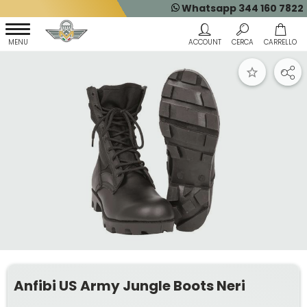
Whatsapp 344 160 7822
Anfibi US Army Jungle Boots Neri