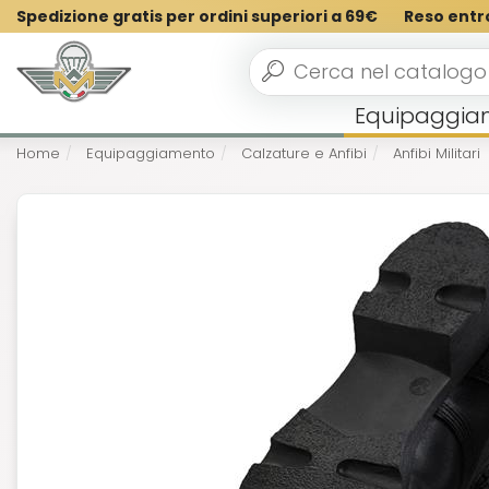
Spedizione gratis per ordini superiori a 69€
Reso entr
Equipaggia
Home
Equipaggiamento
Calzature e Anfibi
Anfibi Militari