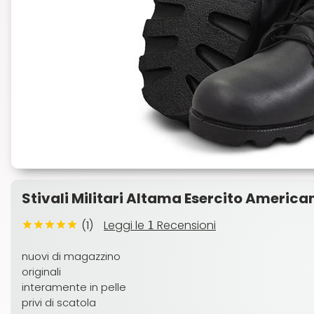
Stivali Militari Altama Esercito America
(1)
Leggi le
Recensioni
1
nuovi di magazzino
originali
interamente in pelle
privi di scatola