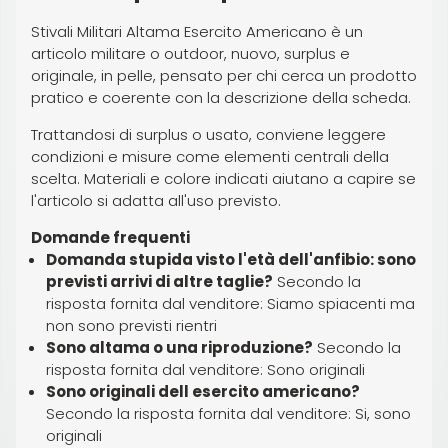
Stivali Militari Altama Esercito Americano è un
articolo militare o outdoor, nuovo, surplus e
originale, in pelle, pensato per chi cerca un prodotto
pratico e coerente con la descrizione della scheda.
Trattandosi di surplus o usato, conviene leggere
condizioni e misure come elementi centrali della
scelta. Materiali e colore indicati aiutano a capire se
l'articolo si adatta all'uso previsto.
Domande frequenti
Domanda stupida visto l'età dell'anfibio: sono
previsti arrivi di altre taglie?
Secondo la
risposta fornita dal venditore: Siamo spiacenti ma
non sono previsti rientri
Sono altama o una riproduzione?
Secondo la
risposta fornita dal venditore: Sono originali
Sono originali dell esercito americano?
Secondo la risposta fornita dal venditore: Si, sono
originali