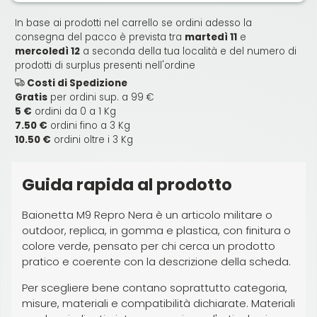
In base ai prodotti nel carrello se ordini adesso la
consegna del pacco è prevista tra
martedì 11
e
mercoledì 12
a seconda della tua località e del numero di
prodotti di surplus presenti nell'ordine
Costi di Spedizione
Gratis
per ordini sup. a 99 €
5 €
ordini da 0 a 1 Kg
7.50 €
ordini fino a 3 Kg
10.50 €
ordini oltre i 3 Kg
Guida rapida al prodotto
Baionetta M9 Repro Nera è un articolo militare o
outdoor, replica, in gomma e plastica, con finitura o
colore verde, pensato per chi cerca un prodotto
pratico e coerente con la descrizione della scheda.
Per scegliere bene contano soprattutto categoria,
misure, materiali e compatibilità dichiarate. Materiali