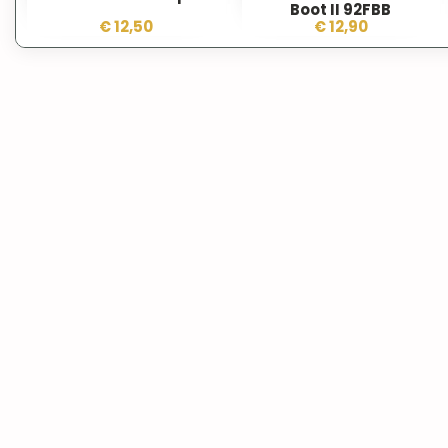
Boot II 92FBB
€ 12,50
€ 12,90