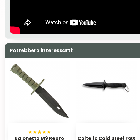
Potrebbero interessarti:
Baionetta M9 Repro
Coltello Cold Steel FGX