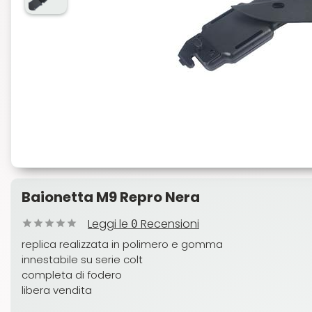
Baionetta M9 Repro Nera
Leggi le
Recensioni
0
replica realizzata in polimero e gomma
innestabile su serie colt
completa di fodero
libera vendita