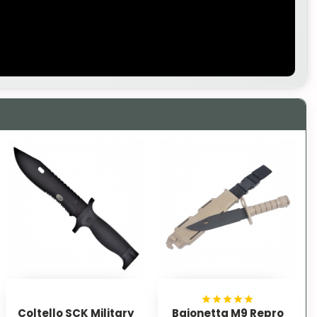
Coltello SCK Military
Baionetta M9 Repro