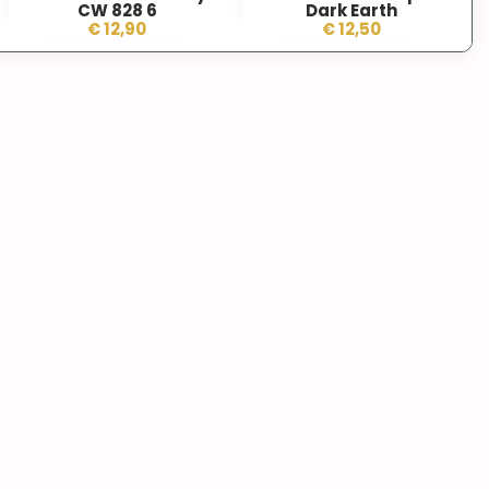
CW 828 6
Dark Earth
€ 12,90
€ 12,50