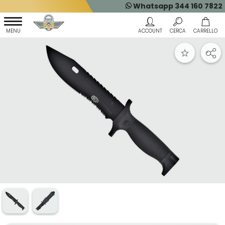
Whatsapp 344 160 7822