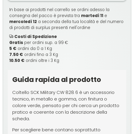
In base ai prodotti nel carrello se ordini adesso la
consegna del pacco è prevista tra
martedì 11
e
mercoledì 12
a seconda della tua località e del numero
di prodotti di surplus presenti nell'ordine
Costi di Spedizione
Gratis
per ordini sup. a 99 €
5 €
ordini da 0 a 1 Kg
7.50 €
ordini fino a 3 Kg
10.50 €
ordini oltre i 3 Kg
Guida rapida al prodotto
Coltello SCK Military CW 828 6 è un accessorio
tecnico, in metallo e gomma, con finitura o
colore verde, pensato per chi cerca un prodotto
pratico e coerente con la descrizione della
scheda.
Per scegliere bene contano soprattutto