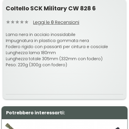
Coltello SCK Military CW 828 6
Leggi le
Recensioni
0
Lama nera in acciaio inossidabile
Impugnatura in plastica gommata nera
Fodero rigido con passanti per cintura e cosciale
Lunghezza lama 180mm
Lunghezza totale 305mm (332mm con fodero)
Peso: 220g (300g con fodero)
Potrebbero interessarti: