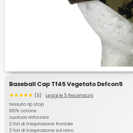
Baseball Cap Tf45 Vegetato Defcon5
(5)
Leggi le
Recensioni
5
tessuto rip stop
100% cotone
cuciture rinforzate
2 fori di traspirazione frontale
2 fori di traspirazione sul retro