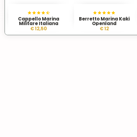
Cappello Marina
Berretto Marina Kaki
Militare Italiana
Openland
€ 12,50
€ 12