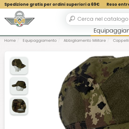
Spedizione gratis per ordini superiori a 69€
Reso entr
Equipaggia
Home
Equipaggiamento
Abbigliamento Militare
Cappelli 