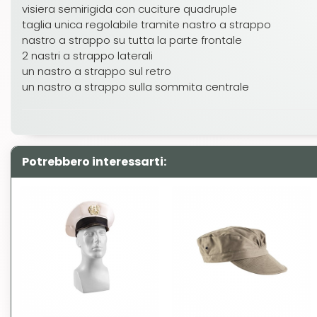
visiera semirigida con cuciture quadruple
taglia unica regolabile tramite nastro a strappo
nastro a strappo su tutta la parte frontale
2 nastri a strappo laterali
un nastro a strappo sul retro
un nastro a strappo sulla sommita centrale
Potrebbero interessarti: