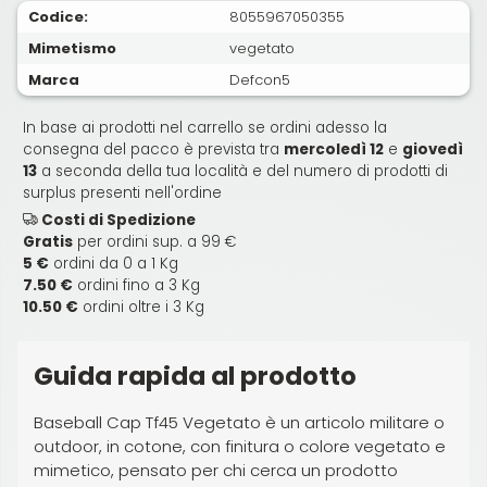
Codice:
8055967050355
Mimetismo
vegetato
Marca
Defcon5
In base ai prodotti nel carrello se ordini adesso la
consegna del pacco è prevista tra
mercoledì 12
e
giovedì
13
a seconda della tua località e del numero di prodotti di
surplus presenti nell'ordine
Costi di Spedizione
Gratis
per ordini sup. a 99 €
5 €
ordini da 0 a 1 Kg
7.50 €
ordini fino a 3 Kg
10.50 €
ordini oltre i 3 Kg
Guida rapida al prodotto
Baseball Cap Tf45 Vegetato è un articolo militare o
outdoor, in cotone, con finitura o colore vegetato e
mimetico, pensato per chi cerca un prodotto