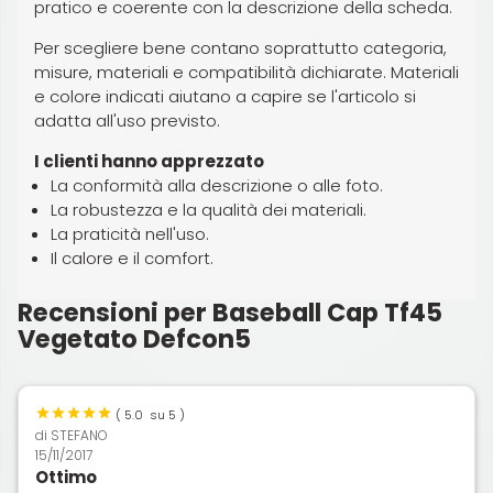
pratico e coerente con la descrizione della scheda.
Per scegliere bene contano soprattutto categoria,
misure, materiali e compatibilità dichiarate. Materiali
e colore indicati aiutano a capire se l'articolo si
adatta all'uso previsto.
I clienti hanno apprezzato
La conformità alla descrizione o alle foto.
La robustezza e la qualità dei materiali.
La praticità nell'uso.
Il calore e il comfort.
Recensioni per Baseball Cap Tf45
Vegetato Defcon5
(
5.0
su 5 )
di
STEFANO
15/11/2017
Ottimo