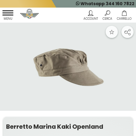
Whatsapp 344 160 7822
Berretto Marina Kaki Openland