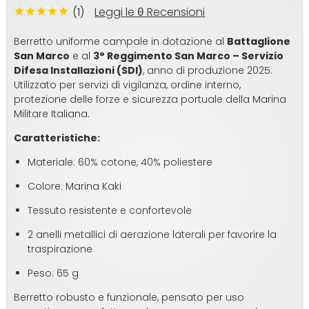
(1)
Leggi le
Recensioni
0
Berretto uniforme campale in dotazione al
Battaglione
San Marco
e al
3° Reggimento San Marco – Servizio
Difesa Installazioni (SDI)
, anno di produzione 2025.
Utilizzato per servizi di vigilanza, ordine interno,
protezione delle forze e sicurezza portuale della Marina
Militare Italiana.
Caratteristiche:
Materiale: 60% cotone, 40% poliestere
Colore: Marina Kaki
Tessuto resistente e confortevole
2 anelli metallici di aerazione laterali per favorire la
traspirazione
Peso: 65 g
Berretto robusto e funzionale, pensato per uso